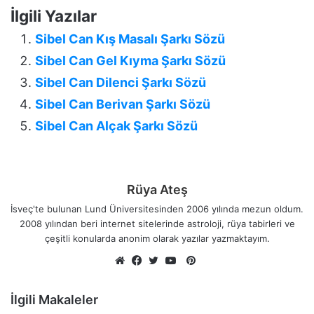
İlgili Yazılar
Sibel Can Kış Masalı Şarkı Sözü
Sibel Can Gel Kıyma Şarkı Sözü
Sibel Can Dilenci Şarkı Sözü
Sibel Can Berivan Şarkı Sözü
Sibel Can Alçak Şarkı Sözü
Rüya Ateş
İsveç'te bulunan Lund Üniversitesinden 2006 yılında mezun oldum.
2008 yılından beri internet sitelerinde astroloji, rüya tabirleri ve
çeşitli konularda anonim olarak yazılar yazmaktayım.
Pinterest
Web
Facebook
Twitter
YouTube
sitesi
İlgili Makaleler