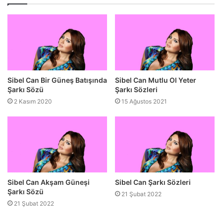
Sibel Can Bir Güneş Batışında
Sibel Can Mutlu Ol Yeter
Şarkı Sözü
Şarkı Sözleri
2 Kasım 2020
15 Ağustos 2021
Sibel Can Akşam Güneşi
Sibel Can Şarkı Sözleri
Şarkı Sözü
21 Şubat 2022
21 Şubat 2022