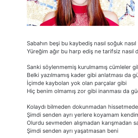
Sabahın beşi bu kaybediş nasıl soğuk nasıl
Yüreğim ağır bu harp ediş ne tarifsiz nasıl d
Sanki söylenmemiş kurulmamış cümleler gi
Belki yazılmamış kader gibi anlatması da g
İçimde kaybolan yok olan parçalar gibi
Hiç benim olmamış zor gibi inanması da gü
Kolaydı bilmeden dokunmadan hissetmede
Şimdi senden ayrı yerlere koyamam kendi
Olurdu sevmeden alışmadan karışmadan s
Şimdi senden ayrı yaşatmasan beni