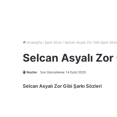
Anasayfa
/
Şarkı Sözü
/
Selcan Asyalı Zor Gibi Şarkı Sözl
Selcan Asyalı Zor 
Nazlim
Son Güncelleme: 14 Eylül 2020
Selcan Asyalı Zor Gibi Şarkı Sözleri