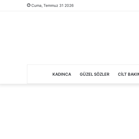
Cuma, Temmuz 31 2026
KADINCA
GÜZEL SÖZLER
CILT BAKI