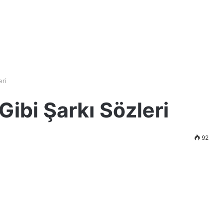
eri
Gibi Şarkı Sözleri
92