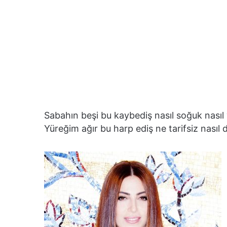
Sabahın beşi bu kaybediş nasıl soğuk nasıl
Yüreğim ağır bu harp ediş ne tarifsiz nasıl d