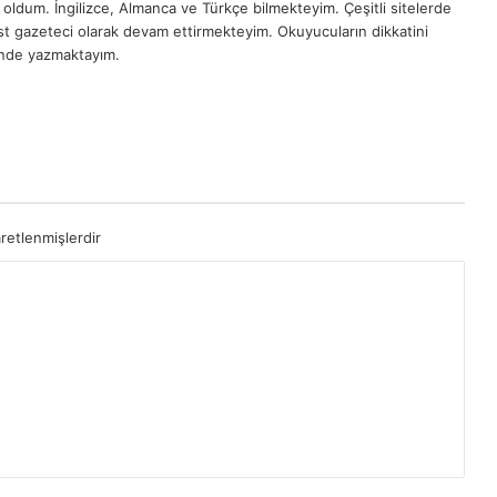
oldum. İngilizce, Almanca ve Türkçe bilmekteyim. Çeşitli sitelerde
est gazeteci olarak devam ettirmekteyim. Okuyucuların dikkatini
inde yazmaktayım.
aretlenmişlerdir