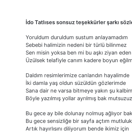
İdo Tatlıses sonsuz teşekkürler şarkı sözl
Yoruldum duruldum sustum anlayamadım
Sebebi halimizin nedeni bir türlü bilinmez
Sen misin yoksa ben mi bu aşkı ziyan eden
Üzülsek telafiyle canım kadere boyun eğil
Daldım resimlerimize canlandın hayalimde
İki damla yaş oldun süzüldün gözlerimde
Sana dair ne varsa bitmeye yakın şu kalbi
Böyle yazılmış yollar ayrılmış bak mutsuzuz
Bu gece ay bile dolunay nolmuş ağlıyor bak
Bu gece sensizliğe bir sayfa açtım mutluluk
Artık hayırlısını diliyorum bende ikimiz için