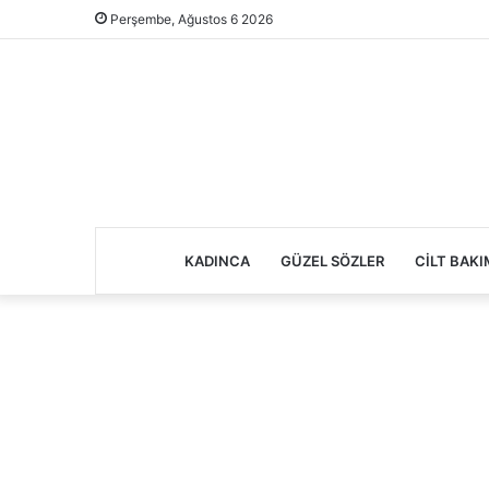
Perşembe, Ağustos 6 2026
KADINCA
GÜZEL SÖZLER
CILT BAKI