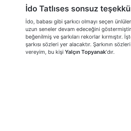
İdo Tatlıses sonsuz teşekkür
İdo, babası gibi şarkıcı olmayı seçen ünlüler
uzun seneler devam edeceğini göstermiştir
beğenilmiş ve şarkıları rekorlar kırmıştır. 
şarkısı sözleri yer alacaktır. Şarkının sözle
vereyim, bu kişi
Yalçın Topyanak
‘dır.