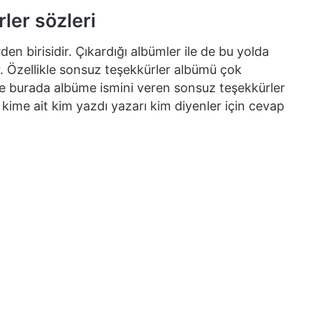
ler sözleri
den birisidir. Çıkardığı albümler ile de bu yolda
. Özellikle sonsuz teşekkürler albümü çok
İşte burada albüme ismini veren sonsuz teşekkürler
ri kime ait kim yazdı yazarı kim diyenler için cevap