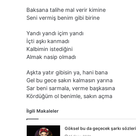
Baksana talihe mal verir kimine
Seni vermiş benim gibi birine
Yandı yandı içim yandı
İçti aşkı kanmadı
Kalbimin istediğini
Almak nasip olmadı
Aşkta yatır gibisin ya, hani bana
Gel bu gece sakın kalmasın yarına
Sar beni sarmala, verme başkasına
Kördüğüm ol benimle, sakın açma
İlgili Makaleler
Göksel bu da geçecek şarkı sözler