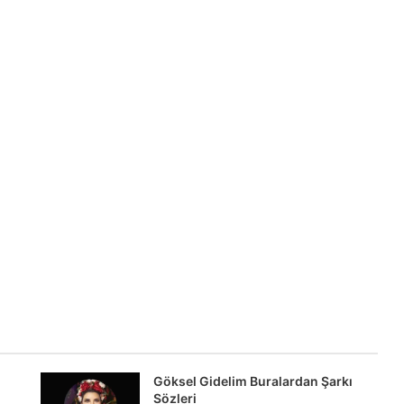
i
Göksel Gidelim Buralardan Şarkı
Sözleri