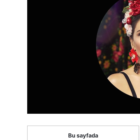
Bu sayfada