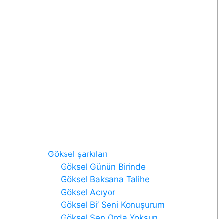
Göksel şarkıları
Göksel Günün Birinde
Göksel Baksana Talihe
Göksel Acıyor
Göksel Bi’ Seni Konuşurum
Göksel Sen Orda Yoksun