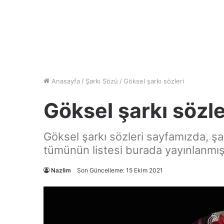
Anasayfa
/
Şarkı Sözü
/
Göksel şarkı sözleri
Göksel şarkı sözle
Göksel şarkı sözleri sayfamızda, şar
tümünün listesi burada yayınlanmışt
Nazlim
Son Güncelleme: 15 Ekim 2021