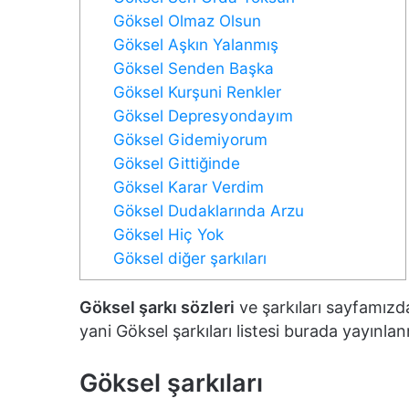
Göksel Olmaz Olsun
Göksel Aşkın Yalanmış
Göksel Senden Başka
Göksel Kurşuni Renkler
Göksel Depresyondayım
Göksel Gidemiyorum
Göksel Gittiğinde
Göksel Karar Verdim
Göksel Dudaklarında Arzu
Göksel Hiç Yok
Göksel diğer şarkıları
Göksel şarkı sözleri
ve şarkıları sayfamızda
yani Göksel şarkıları listesi burada yayınlan
Göksel şarkıları