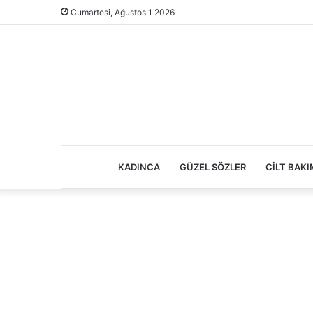
Cumartesi, Ağustos 1 2026
KADINCA
GÜZEL SÖZLER
CILT BAKI