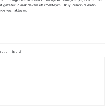
est gazeteci olarak devam ettirmekteyim. Okuyucuların dikkatini
inde yazmaktayım.
aretlenmişlerdir