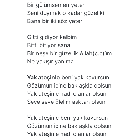
Bir gülümsemen yeter
Seni duymak o kadar güzel ki
Bana bir iki söz yeter
Gitti gidiyor kalbim
Bitti bitiyor sana
Bir neşe bir güzellik Allah(c.c)’ım
Ne yakışır yanıma
Yak ateşinle
beni yak kavursun
Gözümün içine bak aşkla dolsun
Yak ateşinle hadi olanlar olsun
Seve seve ölelim aşktan olsun
Yak ateşinle beni yak kavursun
Gözümün içine bak aşkla dolsun
Yak ateşinle hadi olanlar olsun