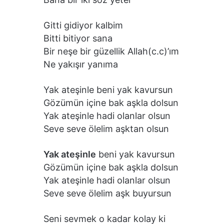
Gitti gidiyor kalbim
Bitti bitiyor sana
Bir neşe bir güzellik Allah(c.c)’ım
Ne yakışır yanıma
Yak ateşinle beni yak kavursun
Gözümün içine bak aşkla dolsun
Yak ateşinle hadi olanlar olsun
Seve seve ölelim aşktan olsun
Yak ateşinle
beni yak kavursun
Gözümün içine bak aşkla dolsun
Yak ateşinle hadi olanlar olsun
Seve seve ölelim aşk buyursun
Seni sevmek o kadar kolay ki