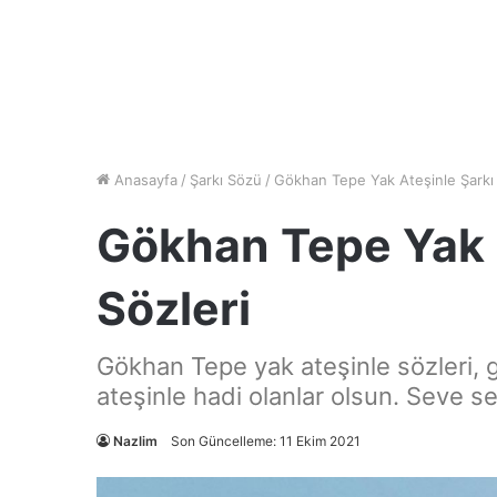
Anasayfa
/
Şarkı Sözü
/
Gökhan Tepe Yak Ateşinle Şarkı 
Gökhan Tepe Yak 
Sözleri
Gökhan Tepe yak ateşinle sözleri, 
ateşinle hadi olanlar olsun. Seve s
Nazlim
Son Güncelleme: 11 Ekim 2021