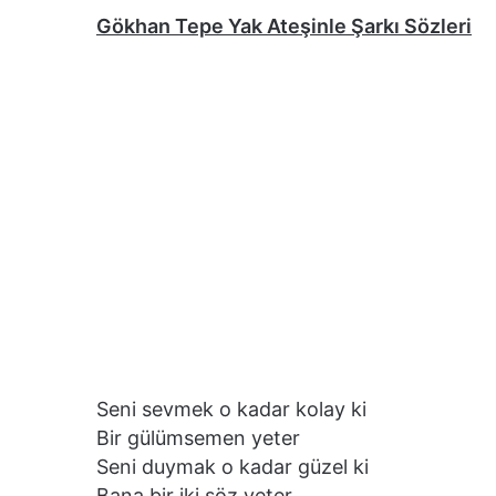
Gökhan Tepe Yak Ateşinle Şarkı Sözleri
Seni sevmek o kadar kolay ki
Bir gülümsemen yeter
Seni duymak o kadar güzel ki
Bana bir iki söz yeter