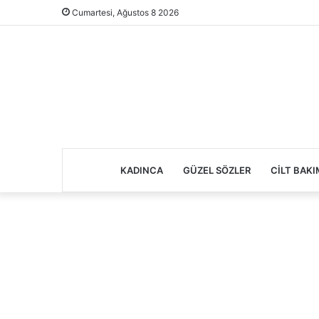
Cumartesi, Ağustos 8 2026
KADINCA
GÜZEL SÖZLER
CILT BAKI