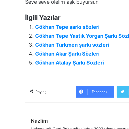
Seve seve ölelim aşk buyursun
İlgili Yazılar
Gökhan Tepe şarkı sözleri
Gökhan Tepe Yastık Yorgan Şarkı Sözl
Gökhan Türkmen şarkı sözleri
Gökhan Akar Şarkı Sözleri
Gökhan Atalay Şarkı Sözleri
Facebook
Paylaş
Nazlim
Universiteit Gent üniversitesinden 2003 yılında mezun 