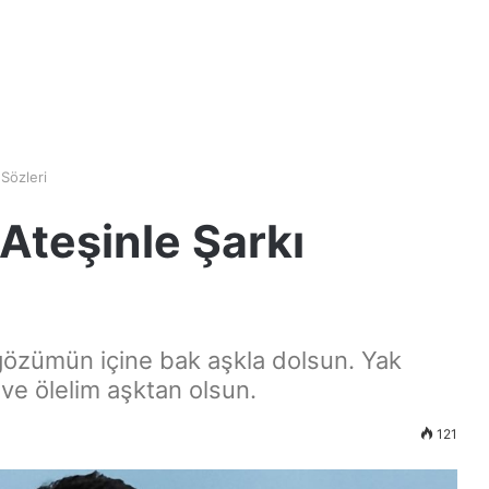
Sözleri
Ateşinle Şarkı
gözümün içine bak aşkla dolsun. Yak
eve ölelim aşktan olsun.
121