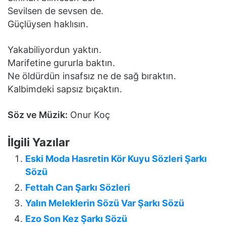
Sevilsen de sevsen de.
Güçlüysen haklısın.
Yakabiliyordun yaktın.
Marifetine gururla baktın.
Ne öldürdün insafsız ne de sağ bıraktın.
Kalbimdeki sapsız bıçaktın.
Söz ve Müzik:
Onur Koç
İlgili Yazılar
Eski Moda Hasretin Kör Kuyu Sözleri Şarkı
Sözü
Fettah Can Şarkı Sözleri
Yalın Meleklerin Sözü Var Şarkı Sözü
Ezo Son Kez Şarkı Sözü