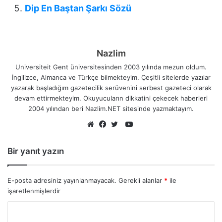
Dip En Baştan Şarkı Sözü
Nazlim
Universiteit Gent üniversitesinden 2003 yılında mezun oldum.
İngilizce, Almanca ve Türkçe bilmekteyim. Çeşitli sitelerde yazılar
yazarak başladığım gazetecilik serüvenini serbest gazeteci olarak
devam ettirmekteyim. Okuyucuların dikkatini çekecek haberleri
2004 yılından beri Nazlim.NET sitesinde yazmaktayım.
YouTube
Web
Facebook
Twitter
sitesi
Bir yanıt yazın
E-posta adresiniz yayınlanmayacak.
Gerekli alanlar
*
ile
işaretlenmişlerdir