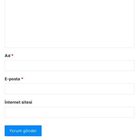
Ad
*
E-posta
*
İnternet sitesi