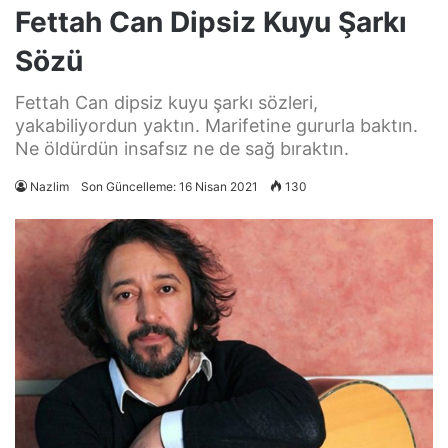
Fettah Can Dipsiz Kuyu Şarkı
Sözü
Fettah Can dipsiz kuyu şarkı sözleri,
yakabiliyordun yaktın. Marifetine gururla baktın.
Ne öldürdün insafsız ne de sağ bıraktın.
Nazlim
Son Güncelleme: 16 Nisan 2021
130