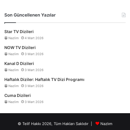
Son Güncellenen Yazılar
Star TV Dizileri
Nazlim
4 Mart 2026
NOW TV Dizileri
Nazlim
3 Mart 2026
Kanal D Dizileri
Nazlim
3 Mart 2026
Haftalık Diziler: Haftalık TV Dizi Programı
Nazlim
3 Mart 2026
Cuma Dizileri
Nazlim
3 Mart 2026
© Telif Hakkı 2026, Tüm Hakları Saklıdır |
Nazlım