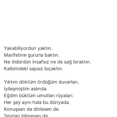
Yakabiliyordun yaktın.
Marifetine gururla baktın.
Ne öldürdün insafsız ne de sağ bıraktın.
Kalbimdeki sapsız bıçaktın.
Yıktım döktüm ördüğüm duvarları.
İyileşmiştim aslında.
Eğdim büktüm umutları rüyaları.
Her şey aynı hala bu dünyada.
Konuşsan da dinlesen de.
Sınırları bilmesen de.