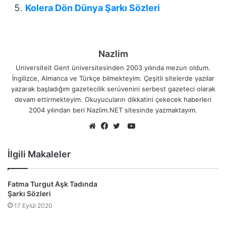
Kolera Dön Dünya Şarkı Sözleri
Nazlim
Universiteit Gent üniversitesinden 2003 yılında mezun oldum.
İngilizce, Almanca ve Türkçe bilmekteyim. Çeşitli sitelerde yazılar
yazarak başladığım gazetecilik serüvenini serbest gazeteci olarak
devam ettirmekteyim. Okuyucuların dikkatini çekecek haberleri
2004 yılından beri Nazlim.NET sitesinde yazmaktayım.
YouTube
Web
Facebook
Twitter
sitesi
İlgili Makaleler
Fatma Turgut Aşk Tadında
Şarkı Sözleri
17 Eylül 2020