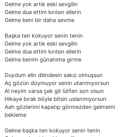
Gelme yok artık eski sevgilin
Gelme dua ettim kırılsın ellerin
Gelme beni bir daha sevme
Başka ten kokuyor senin tenin
Gelme yok artık eski sevgilin
Gelme dua ettim kırılsın ellerin
Gelme benim günahıma girme
Duydum elin dilindesin sakız olmuşsun
Aç gözün doymuyor senin utanmıyorsun
Al neyim varsa çek git lütfen son olsun
Hikaye bırak böyle bitsin uslanmıyorsun
Aah gözlerimi kapatıp görmezden gelmemi
bekleme
Gelme başka ten kokuyor senin tenin