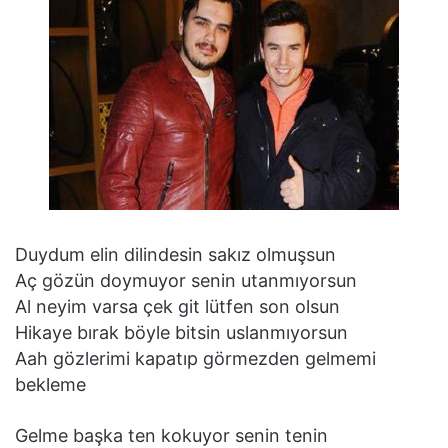
Duydum elin dilindesin sakız olmuşsun
Aç gözün doymuyor senin utanmıyorsun
Al neyim varsa çek git lütfen son olsun
Hikaye bırak böyle bitsin uslanmıyorsun
Aah gözlerimi kapatıp görmezden gelmemi
bekleme
Gelme başka ten kokuyor senin tenin