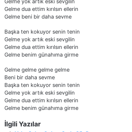
Gelme yok artık eski sevgilin
Gelme dua ettim kırılsın ellerin
Gelme beni bir daha sevme
Başka ten kokuyor senin tenin
Gelme yok artık eski sevgilin
Gelme dua ettim kırılsın ellerin
Gelme benim günahıma girme
Gelme gelme gelme gelme
Beni bir daha sevme
Başka ten kokuyor senin tenin
Gelme yok artık eski sevgilin
Gelme dua ettim kırılsın ellerin
Gelme benim günahıma girme
İlgili Yazılar