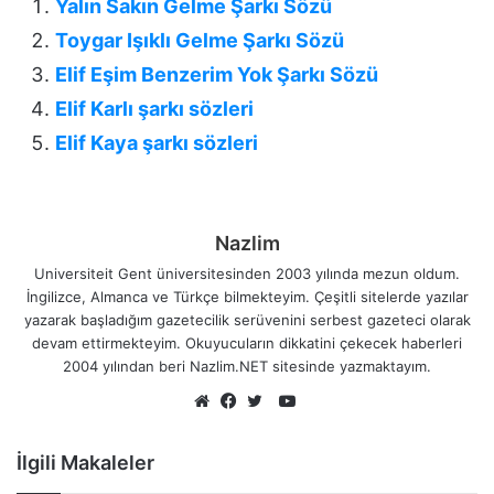
Yalın Sakın Gelme Şarkı Sözü
Toygar Işıklı Gelme Şarkı Sözü
Elif Eşim Benzerim Yok Şarkı Sözü
Elif Karlı şarkı sözleri
Elif Kaya şarkı sözleri
Nazlim
Universiteit Gent üniversitesinden 2003 yılında mezun oldum.
İngilizce, Almanca ve Türkçe bilmekteyim. Çeşitli sitelerde yazılar
yazarak başladığım gazetecilik serüvenini serbest gazeteci olarak
devam ettirmekteyim. Okuyucuların dikkatini çekecek haberleri
2004 yılından beri Nazlim.NET sitesinde yazmaktayım.
YouTube
Web
Facebook
Twitter
sitesi
İlgili Makaleler