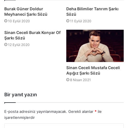
Burak Güner Doldur
Deha Bilimlier Tanrım Şarkı
Meyhaneci Şarkı Sözü
Sözü
10 Eylül 2020
11 Eylül 2020
Sinan Ceceli Burak Konyar Of
Şarkı Sözü
12 Eylül 2020
Sinan Ceceli Mustafa Ceceli
Aşığız Şarkı Sözü
8 Nisan 2021
Bir yanıt yazın
E-posta adresiniz yayınlanmayacak.
Gerekli alanlar
*
ile
işaretlenmişlerdir