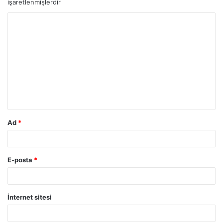
işaretlenmişlerdir
Ad
*
E-posta
*
İnternet sitesi