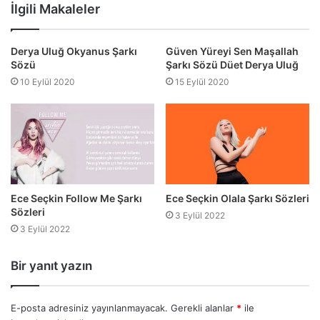
sitesi
İlgili Makaleler
Derya Uluğ Okyanus Şarkı
Güven Yüreyi Sen Maşallah
Sözü
Şarkı Sözü Düet Derya Uluğ
10 Eylül 2020
15 Eylül 2020
Ece Seçkin Follow Me Şarkı
Ece Seçkin Olala Şarkı Sözleri
Sözleri
3 Eylül 2022
3 Eylül 2022
Bir yanıt yazın
E-posta adresiniz yayınlanmayacak.
Gerekli alanlar
*
ile