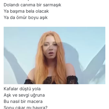
Dolandı canıma bir sarmaşık
Ya başıma bela olacak
Ya da ömür boyu aşık
Kafalar düştü yola
Aşk ve sevgi uğruna
Bu nasıl bir macera
Sonu çıkar mı hayıra?