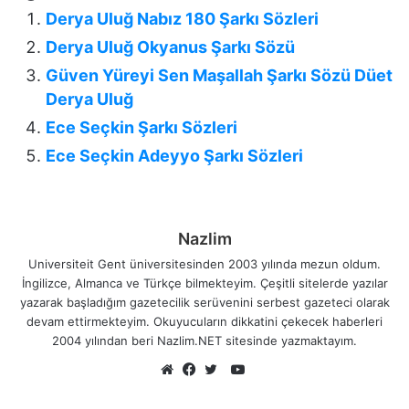
Derya Uluğ Nabız 180 Şarkı Sözleri
Derya Uluğ Okyanus Şarkı Sözü
Güven Yüreyi Sen Maşallah Şarkı Sözü Düet
Derya Uluğ
Ece Seçkin Şarkı Sözleri
Ece Seçkin Adeyyo Şarkı Sözleri
Nazlim
Universiteit Gent üniversitesinden 2003 yılında mezun oldum.
İngilizce, Almanca ve Türkçe bilmekteyim. Çeşitli sitelerde yazılar
yazarak başladığım gazetecilik serüvenini serbest gazeteci olarak
devam ettirmekteyim. Okuyucuların dikkatini çekecek haberleri
2004 yılından beri Nazlim.NET sitesinde yazmaktayım.
YouTube
Web
Facebook
Twitter