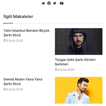
YouTube
Web
Facebook
Twitter
sitesi
İlgili Makaleler
Yalın İstanbul Benden Büyük
Şarkı Sözü
5 Eylül 2020
Toygar Işıklı Şarkı Sözleri
Şarkıları
8 Eylül 2020
Demet Akalın Yana Yana
Şarkı Sözü
8 Eylül 2020