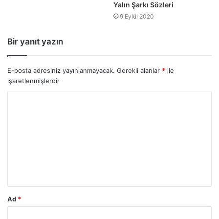
Yalın Şarkı Sözleri
9 Eylül 2020
Bir yanıt yazın
E-posta adresiniz yayınlanmayacak.
Gerekli alanlar
*
ile
işaretlenmişlerdir
Ad
*