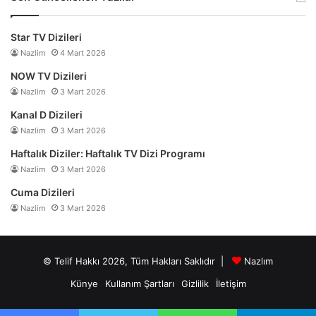
Star TV Dizileri
Nazlim
4 Mart 2026
NOW TV Dizileri
Nazlim
3 Mart 2026
Kanal D Dizileri
Nazlim
3 Mart 2026
Haftalık Diziler: Haftalık TV Dizi Programı
Nazlim
3 Mart 2026
Cuma Dizileri
Nazlim
3 Mart 2026
© Telif Hakkı 2026, Tüm Hakları Saklıdır |
Nazlım
Künye
Kullanım Şartları
Gizlilik
İletişim