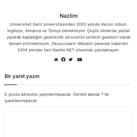
Nazlim
Universiteit Gent üniversitesinden 2003 yılında mezun oldum.
İngilizce, Almanca ve Türkçe bilmekteyim. Çeşitli sitelerde yazılar
yazarak başladığım gazetecilik serüvenini serbest gazeteci olarak
devam ettirmekteyim. Okuyucuların dikkatini çekecek haberleri
2004 yılından beri Nazlim.NET sitesinde yazmaktayım.
YouTube
Web
Facebook
Twitter
sitesi
Bir yanıt yazın
E-posta adresiniz yayınlanmayacak.
Gerekli alanlar
*
ile
işaretlenmişlerdir