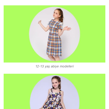
12-13 yaş abiye modelleri