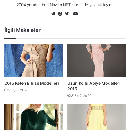
2004 yılından beri Nazlim.NET sitesinde yazmaktayım.
YouTube
Web
Facebook
Twitter
sitesi
İlgili Makaleler
2015 Keten Elbise Modelleri
Uzun Kollu Abiye Modelleri
2015
3 Eylül 2020
3 Eylül 2020