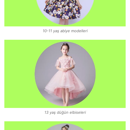
10-11 yaş abiye modelleri
13 yaş düğün elbiseleri