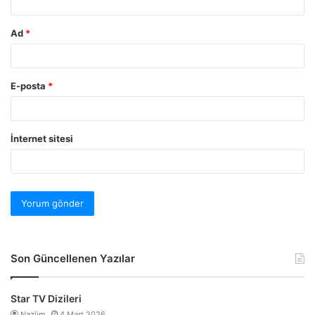
Ad
*
E-posta
*
İnternet sitesi
Son Güncellenen Yazılar
Star TV Dizileri
Nazlim
4 Mart 2026