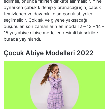
edilmeli, onunda fikirleri dikkate alınmalıdır. Yine
oynarken çabuk kirlenip yıpranacağı için, çabuk
temizlenen ve dayanıklı olan çocuk abiyeleri
seçilmelidir. Çok şık ve giyene yakışacağı
düşünülen son zamanların en moda 12 – 13 – 14 –
15 yaş abiye elbise modelleri resimli bir şekilde
burada yayınlandı.
Çocuk Abiye Modelleri 2022