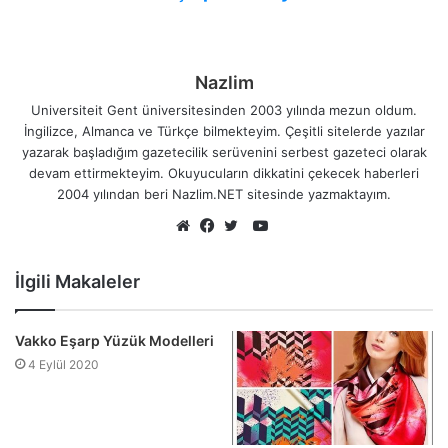
Nazlim
Universiteit Gent üniversitesinden 2003 yılında mezun oldum.
İngilizce, Almanca ve Türkçe bilmekteyim. Çeşitli sitelerde yazılar
yazarak başladığım gazetecilik serüvenini serbest gazeteci olarak
devam ettirmekteyim. Okuyucuların dikkatini çekecek haberleri
2004 yılından beri Nazlim.NET sitesinde yazmaktayım.
YouTube
Web
Facebook
Twitter
sitesi
İlgili Makaleler
Vakko Eşarp Yüzük Modelleri
4 Eylül 2020