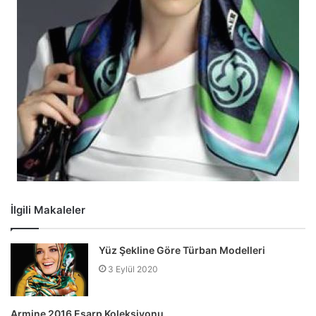
İlgili Makaleler
Yüz Şekline Göre Türban Modelleri
3 Eylül 2020
Armine 2016 Eşarp Koleksiyonu