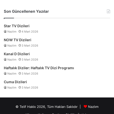
Son Güncellenen Yazılar
Star TV Dizileri
Nazlim
4 Mart 2026
NOW TV Dizileri
Nazlim
3 Mart 2026
Kanal D Dizileri
Nazlim
3 Mart 2026
Haftalık Diziler: Haftalık TV Dizi Programı
Nazlim
3 Mart 2026
Cuma Dizileri
Nazlim
3 Mart 2026
© Telif Hakkı 2026, Tüm Hakları Saklıdır |
Nazlım