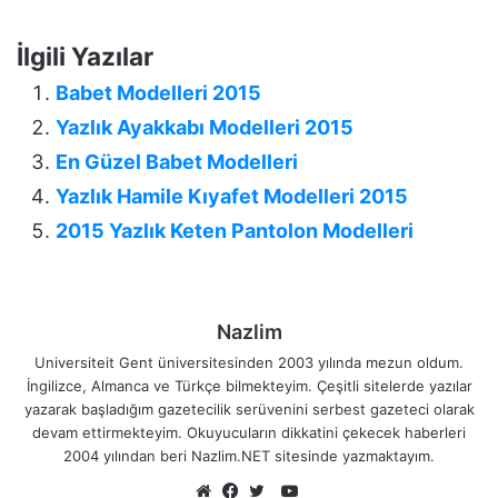
İlgili Yazılar
Babet Modelleri 2015
Yazlık Ayakkabı Modelleri 2015
En Güzel Babet Modelleri
Yazlık Hamile Kıyafet Modelleri 2015
2015 Yazlık Keten Pantolon Modelleri
Nazlim
Universiteit Gent üniversitesinden 2003 yılında mezun oldum.
İngilizce, Almanca ve Türkçe bilmekteyim. Çeşitli sitelerde yazılar
yazarak başladığım gazetecilik serüvenini serbest gazeteci olarak
devam ettirmekteyim. Okuyucuların dikkatini çekecek haberleri
2004 yılından beri Nazlim.NET sitesinde yazmaktayım.
YouTube