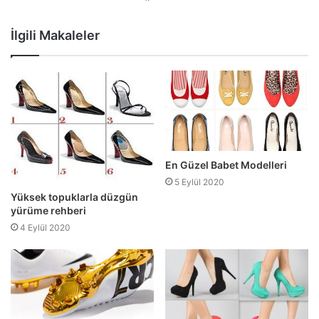
Web
Facebook
Twitter
sitesi
İlgili Makaleler
En Güzel Babet Modelleri
5 Eylül 2020
Yüksek topuklarla düzgün
yürüme rehberi
4 Eylül 2020