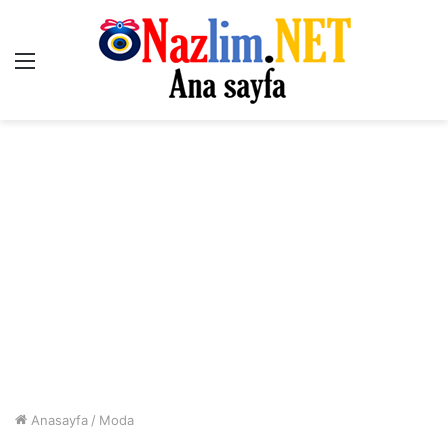
Menü
Anasayfa
/
Moda