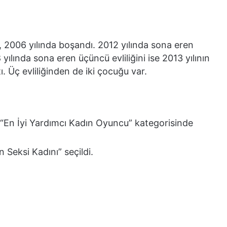
 2006 yılında boşandı. 2012 yılında sona eren
18 yılında sona eren üçüncü evliliğini ise 2013 yılının
 Üç evliliğinden de iki çocuğu var.
e “En İyi Yardımcı Kadın Oyuncu” kategorisinde
n Seksi Kadını” seçildi.