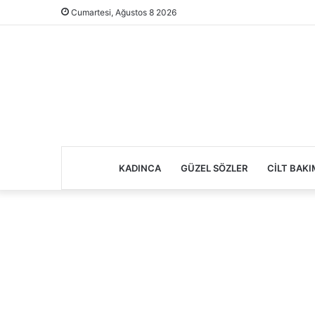
Cumartesi, Ağustos 8 2026
KADINCA
GÜZEL SÖZLER
CILT BAKI