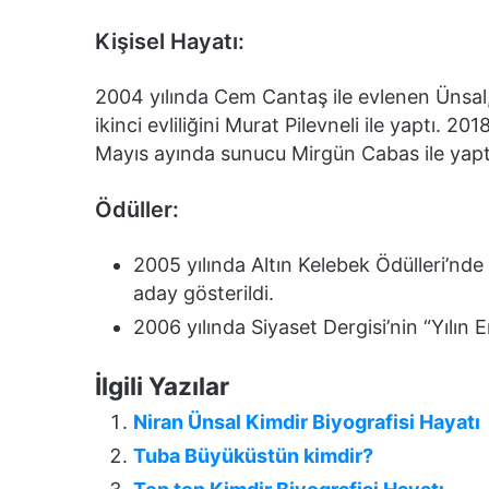
Kişisel Hayatı:
2004 yılında Cem Cantaş ile evlenen Ünsal,
ikinci evliliğini Murat Pilevneli ile yaptı. 20
Mayıs ayında sunucu Mirgün Cabas ile yaptı.
Ödüller:
2005 yılında Altın Kelebek Ödülleri’nd
aday gösterildi.
2006 yılında Siyaset Dergisi’nin “Yılın E
İlgili Yazılar
Niran Ünsal Kimdir Biyografisi Hayatı
Tuba Büyüküstün kimdir?