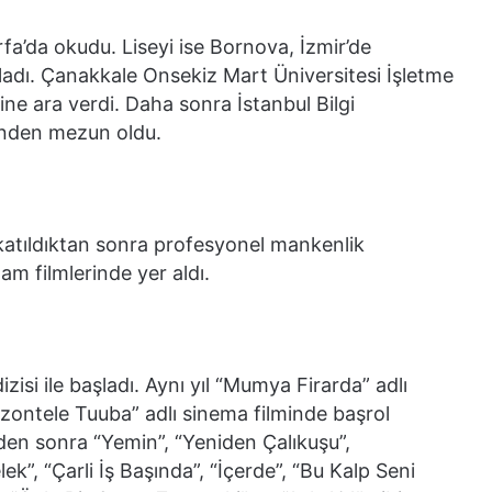
urfa’da okudu. Liseyi ise Bornova, İzmir’de
adı. Çanakkale Onsekiz Mart Üniversitesi İşletme
ine ara verdi. Daha sonra İstanbul Bilgi
ünden mezun oldu.
katıldıktan sonra profesyonel mankenlik
lam filmlerinde yer aldı.
isi ile başladı. Aynı yıl “Mumya Firarda” adlı
Vizontele Tuuba” adlı sinema filminde başrol
den sonra “Yemin”, “Yeniden Çalıkuşu”,
ek”, “Çarli İş Başında”, “İçerde”, “Bu Kalp Seni