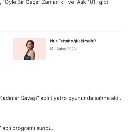
 “Öyle Bir Geçer Zaman ki” ve “Aşk 101” gibi
Nur Fettahoğlu kimdir?
1 Şubat 2023
 “Kadınlar Savaşı” adlı tiyatro oyununda sahne aldı.
” adlı programı sundu.