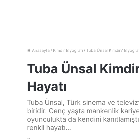
Anasayfa
/
Kimdir Biyografi
/
Tuba Ünsal Kimdir? Biyograf
Tuba Ünsal Kimdir
Hayatı
Tuba Ünsal, Türk sinema ve televiz
biridir. Genç yaşta mankenlik kari
oyunculukta da kendini kanıtlamıştır.
renkli hayatı...