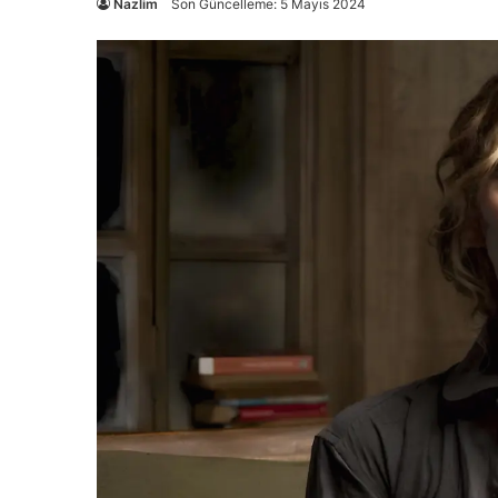
Nazlim
Son Güncelleme: 5 Mayıs 2024