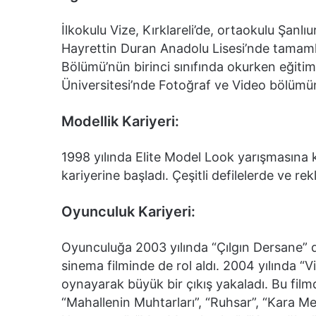
İlkokulu Vize, Kırklareli’de, ortaokulu Şanlı
Hayrettin Duran Anadolu Lisesi’nde tamaml
Bölümü’nün birinci sınıfında okurken eğitim
Üniversitesi’nde Fotoğraf ve Video bölüm
Modellik Kariyeri:
1998 yılında Elite Model Look yarışmasına 
kariyerine başladı. Çeşitli defilelerde ve rek
Oyunculuk Kariyeri:
Oyunculuğa 2003 yılında “Çılgın Dersane” diz
sinema filminde de rol aldı. 2004 yılında “
oynayarak büyük bir çıkış yakaladı. Bu film
“Mahallenin Muhtarları”, “Ruhsar”, “Kara Mel