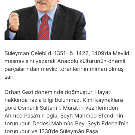
Süleyman Çelebi d. 1351- ö. 1422, 1409’da Mevlid
mesnevisini yazarak Anadolu kültürünün önemli
parçalarından mevlid törenlerinin mimarı olmuş
şair.
Orhan Gazi döneminde doğmuştur. Hayatı
hakkında fazla bilgi bulunmaz. Kimi kaynaklara
göre Osmanlı Sultanı I. Murat’ın vezîrlerinden
Ahmed Paşa’nın oğlu, Şeyh Mahmûd Efendi’nin
torunudur. Dedesi Mahmûd Bey, Şeyh Edebali’nin
torunudur ve 1338’de Süleymân Paşa