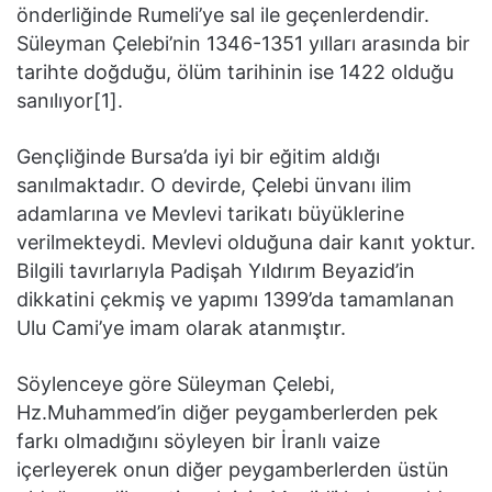
önderliğinde Rumeli’ye sal ile geçenlerdendir.
Süleyman Çelebi’nin 1346-1351 yılları arasında bir
tarihte doğduğu, ölüm tarihinin ise 1422 olduğu
sanılıyor[1].
Gençliğinde Bursa’da iyi bir eğitim aldığı
sanılmaktadır. O devirde, Çelebi ünvanı ilim
adamlarına ve Mevlevi tarikatı büyüklerine
verilmekteydi. Mevlevi olduğuna dair kanıt yoktur.
Bilgili tavırlarıyla Padişah Yıldırım Beyazid’in
dikkatini çekmiş ve yapımı 1399’da tamamlanan
Ulu Cami’ye imam olarak atanmıştır.
Söylenceye göre Süleyman Çelebi,
Hz.Muhammed’in diğer peygamberlerden pek
farkı olmadığını söyleyen bir İranlı vaize
içerleyerek onun diğer peygamberlerden üstün