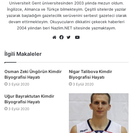
Universiteit Gent üniversitesinden 2003 yılında mezun oldum.
İngilizce, Almanca ve Türkçe bilmekteyim. Çeşitli sitelerde yazılar
yazarak başladığım gazetecilik serüvenini serbest gazeteci olarak
devam ettirmekteyim. Okuyucuların dikkatini çekecek haberleri
2004 yılından beri Nazlim.NET sitesinde yazmaktayım.
YouTube
Web
Facebook
Twitter
sitesi
İlgili Makaleler
Osman Zeki Üngörün Kimdir
Nigar Talibova Kimdir
Biyografisi Hayatı
Biyografisi Hayatı
3 Eylül 2020
3 Eylül 2020
Uğur Bayraktutan Kimdir
Biyografisi Hayatı
3 Eylül 2020