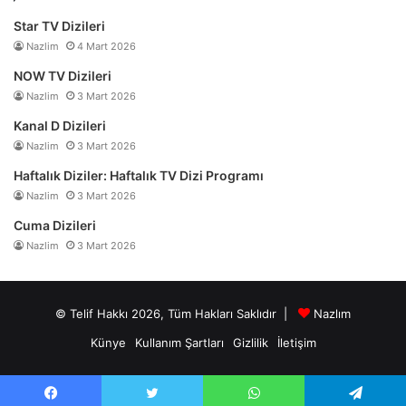
Star TV Dizileri
Nazlim
4 Mart 2026
NOW TV Dizileri
Nazlim
3 Mart 2026
Kanal D Dizileri
Nazlim
3 Mart 2026
Haftalık Diziler: Haftalık TV Dizi Programı
Nazlim
3 Mart 2026
Cuma Dizileri
Nazlim
3 Mart 2026
© Telif Hakkı 2026, Tüm Hakları Saklıdır |
Nazlım
Künye
Kullanım Şartları
Gizlilik
İletişim