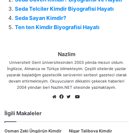
Seda Telciler Kimdir Biyografisi Hayatı
Seda Sayan Kimdir?
Ten ten Kimdir Biyografisi Hayatı
Nazlim
Universiteit Gent üniversitesinden 2003 yılında mezun oldum.
İngilizce, Almanca ve Türkçe bilmekteyim. Çeşitli sitelerde yazılar
yazarak başladığım gazetecilik serüvenini serbest gazeteci olarak
devam ettirmekteyim. Okuyucuların dikkatini çekecek haberleri
2004 yılından beri Nazlim.NET sitesinde yazmaktayım.
YouTube
Web
Facebook
Twitter
sitesi
İlgili Makaleler
Osman Zeki Üngörün Kimdir
Nigar Talibova Kimdir