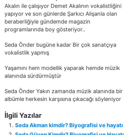
Akalın ile çalışıyor Demet Akalının vokalistliğini
yapıyor ve son günlerde Şarkıcı Alişanla olan
beraberliğiyle gündemde magazin
programlarında boy gösteriyor..
Seda Önder bugüne kadar Bir çok sanatçıya
vokalistlik yapmış
Yaşamını hem modellik yaparak hemde müzik
alanında sürdürmüştür
Seda Önder Yakın zamanda müzik alanında bir
albümle herkesin karşısına çıkacağı söyleniyor
İlgili Yazılar
Seda Akman kimdir? Biyografisi ve hayatı
Seda Güven Kimdir? Biyografisi ve Hayatı