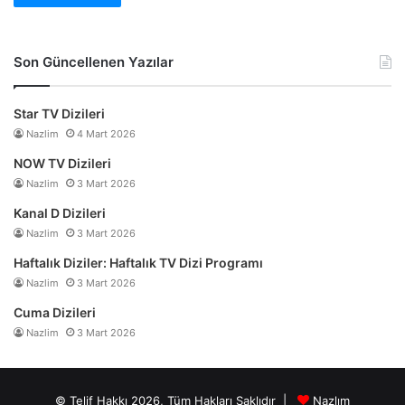
Son Güncellenen Yazılar
Star TV Dizileri
Nazlim
4 Mart 2026
NOW TV Dizileri
Nazlim
3 Mart 2026
Kanal D Dizileri
Nazlim
3 Mart 2026
Haftalık Diziler: Haftalık TV Dizi Programı
Nazlim
3 Mart 2026
Cuma Dizileri
Nazlim
3 Mart 2026
© Telif Hakkı 2026, Tüm Hakları Saklıdır |
Nazlım