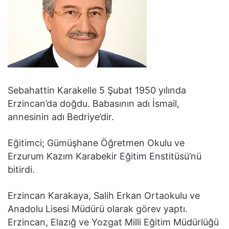
Sebahattin Karakelle 5 Şubat 1950 yılında
Erzincan’da doğdu. Babasının adı İsmail,
annesinin adı Bedriye’dir.
Eğitimci; Gümüşhane Öğretmen Okulu ve
Erzurum Kazım Karabekir Eğitim Enstitüsü’nü
bitirdi.
Erzincan Karakaya, Salih Erkan Ortaokulu ve
Anadolu Lisesi Müdürü olarak görev yaptı.
Erzincan, Elazığ ve Yozgat Milli Eğitim Müdürlüğü