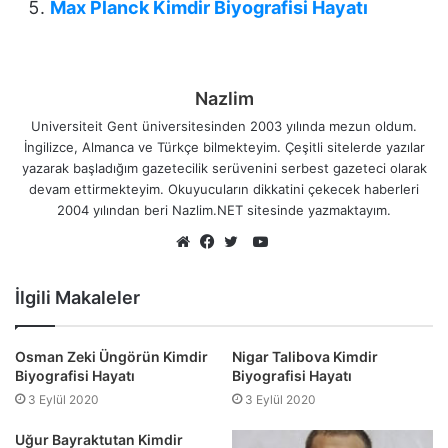
Max Planck Kimdir Biyografisi Hayatı
Nazlim
Universiteit Gent üniversitesinden 2003 yılında mezun oldum.
İngilizce, Almanca ve Türkçe bilmekteyim. Çeşitli sitelerde yazılar
yazarak başladığım gazetecilik serüvenini serbest gazeteci olarak
devam ettirmekteyim. Okuyucuların dikkatini çekecek haberleri
2004 yılından beri Nazlim.NET sitesinde yazmaktayım.
YouTube
Web
Facebook
Twitter
sitesi
İlgili Makaleler
Osman Zeki Üngörün Kimdir
Nigar Talibova Kimdir
Biyografisi Hayatı
Biyografisi Hayatı
3 Eylül 2020
3 Eylül 2020
Uğur Bayraktutan Kimdir