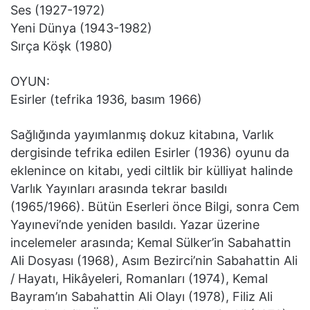
Ses (1927-1972)
Yeni Dünya (1943-1982)
Sırça Köşk (1980)
OYUN:
Esirler (tefrika 1936, basım 1966)
Sağlığında yayımlanmış dokuz kitabına, Varlık
dergisinde tefrika edilen Esirler (1936) oyunu da
eklenince on kitabı, yedi ciltlik bir külliyat halinde
Varlık Yayınları arasında tekrar basıldı
(1965/1966). Bütün Eserleri önce Bilgi, sonra Cem
Yayınevi’nde yeniden basıldı. Yazar üzerine
incelemeler arasında; Kemal Sülker’in Sabahattin
Ali Dosyası (1968), Asım Bezirci’nin Sabahattin Ali
/ Hayatı, Hikâyeleri, Romanları (1974), Kemal
Bayram’ın Sabahattin Ali Olayı (1978), Filiz Ali