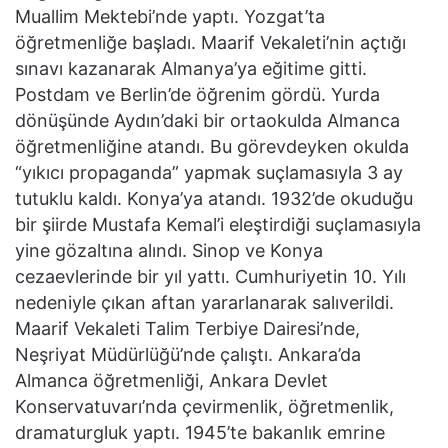
Muallim Mektebi’nde yaptı. Yozgat’ta
öğretmenliğe başladı. Maarif Vekaleti’nin açtığı
sınavı kazanarak Almanya’ya eğitime gitti.
Postdam ve Berlin’de öğrenim gördü. Yurda
dönüşünde Aydın’daki bir ortaokulda Almanca
öğretmenliğine atandı. Bu görevdeyken okulda
“yıkıcı propaganda” yapmak suçlamasıyla 3 ay
tutuklu kaldı. Konya’ya atandı. 1932’de okuduğu
bir şiirde Mustafa Kemal’i eleştirdiği suçlamasıyla
yine gözaltına alındı. Sinop ve Konya
cezaevlerinde bir yıl yattı. Cumhuriyetin 10. Yılı
nedeniyle çıkan aftan yararlanarak salıverildi.
Maarif Vekaleti Talim Terbiye Dairesi’nde,
Neşriyat Müdürlüğü’nde çalıştı. Ankara’da
Almanca öğretmenliği, Ankara Devlet
Konservatuvarı’nda çevirmenlik, öğretmenlik,
dramaturgluk yaptı. 1945’te bakanlık emrine