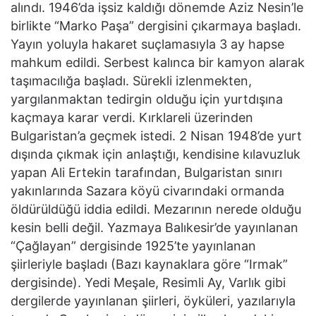
alındı. 1946’da işsiz kaldığı dönemde Aziz Nesin’le
birlikte “Marko Paşa” dergisini çıkarmaya başladı.
Yayın yoluyla hakaret suçlamasıyla 3 ay hapse
mahkum edildi. Serbest kalınca bir kamyon alarak
taşımacılığa başladı. Sürekli izlenmekten,
yargılanmaktan tedirgin olduğu için yurtdışına
kaçmaya karar verdi. Kırklareli üzerinden
Bulgaristan’a geçmek istedi. 2 Nisan 1948’de yurt
dışında çıkmak için anlaştığı, kendisine kılavuzluk
yapan Ali Ertekin tarafından, Bulgaristan sınırı
yakınlarında Sazara köyü civarındaki ormanda
öldürüldüğü iddia edildi. Mezarının nerede olduğu
kesin belli değil. Yazmaya Balıkesir’de yayınlanan
“Çağlayan” dergisinde 1925’te yayınlanan
şiirleriyle başladı (Bazı kaynaklara göre “Irmak”
dergisinde). Yedi Meşale, Resimli Ay, Varlık gibi
dergilerde yayınlanan şiirleri, öyküleri, yazılarıyla