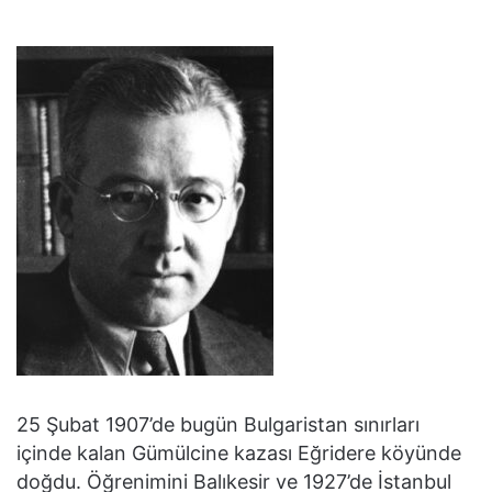
25 Şubat 1907’de bugün Bulgaristan sınırları
içinde kalan Gümülcine kazası Eğridere köyünde
doğdu. Öğrenimini Balıkesir ve 1927’de İstanbul