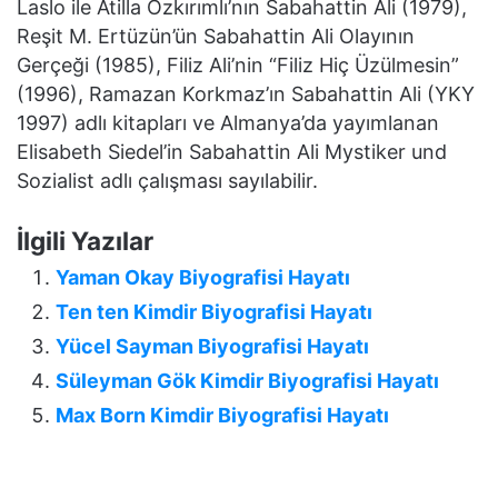
Laslo ile Atilla Özkırımlı’nın Sabahattin Ali (1979),
Reşit M. Ertüzün’ün Sabahattin Ali Olayının
Gerçeği (1985), Filiz Ali’nin “Filiz Hiç Üzülmesin”
(1996), Ramazan Korkmaz’ın Sabahattin Ali (YKY
1997) adlı kitapları ve Almanya’da yayımlanan
Elisabeth Siedel’in Sabahattin Ali Mystiker und
Sozialist adlı çalışması sayılabilir.
İlgili Yazılar
Yaman Okay Biyografisi Hayatı
Ten ten Kimdir Biyografisi Hayatı
Yücel Sayman Biyografisi Hayatı
Süleyman Gök Kimdir Biyografisi Hayatı
Max Born Kimdir Biyografisi Hayatı