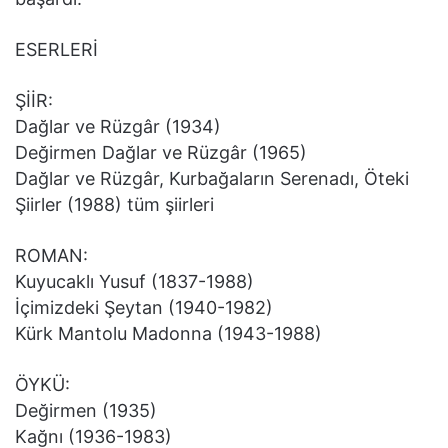
ESERLERİ
ŞİİR:
Dağlar ve Rüzgâr (1934)
Değirmen Dağlar ve Rüzgâr (1965)
Dağlar ve Rüzgâr, Kurbağaların Serenadı, Öteki
Şiirler (1988) tüm şiirleri
ROMAN:
Kuyucaklı Yusuf (1837-1988)
İçimizdeki Şeytan (1940-1982)
Kürk Mantolu Madonna (1943-1988)
ÖYKÜ:
Değirmen (1935)
Kağnı (1936-1983)