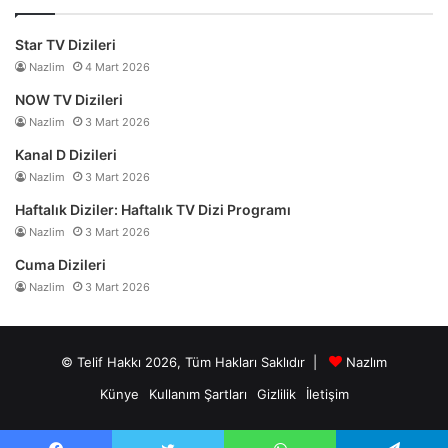
Star TV Dizileri
Nazlim
4 Mart 2026
NOW TV Dizileri
Nazlim
3 Mart 2026
Kanal D Dizileri
Nazlim
3 Mart 2026
Haftalık Diziler: Haftalık TV Dizi Programı
Nazlim
3 Mart 2026
Cuma Dizileri
Nazlim
3 Mart 2026
© Telif Hakkı 2026, Tüm Hakları Saklıdır |
Nazlım
Künye
Kullanım Şartları
Gizlilik
İletişim