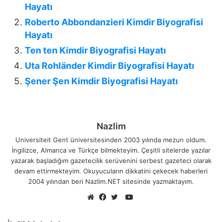
Hayatı
Roberto Abbondanzieri Kimdir Biyografisi
Hayatı
Ten ten Kimdir Biyografisi Hayatı
Uta Rohländer Kimdir Biyografisi Hayatı
Şener Şen Kimdir Biyografisi Hayatı
Nazlim
Universiteit Gent üniversitesinden 2003 yılında mezun oldum.
İngilizce, Almanca ve Türkçe bilmekteyim. Çeşitli sitelerde yazılar
yazarak başladığım gazetecilik serüvenini serbest gazeteci olarak
devam ettirmekteyim. Okuyucuların dikkatini çekecek haberleri
2004 yılından beri Nazlim.NET sitesinde yazmaktayım.
YouTube
Web
Facebook
Twitter
sitesi