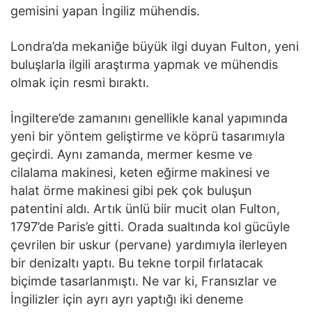
gemisini yapan İngiliz mühendis.
Londra’da mekaniğe büyük ilgi duyan Fulton, yeni
buluşlarla ilgili araştırma yapmak ve mühendis
olmak için resmi bıraktı.
İngiltere’de zamanını genellikle kanal yapımında
yeni bir yöntem geliştirme ve köprü tasarımıyla
geçirdi. Aynı zamanda, mermer kesme ve
cilalama makinesi, keten eğirme makinesi ve
halat örme makinesi gibi pek çok buluşun
patentini aldı. Artık ünlü biir mucit olan Fulton,
1797’de Paris’e gitti. Orada sualtında kol gücüyle
çevrilen bir uskur (pervane) yardımıyla ilerleyen
bir denizaltı yaptı. Bu tekne torpil fırlatacak
biçimde tasarlanmıştı. Ne var ki, Fransızlar ve
İngilizler için ayrı ayrı yaptığı iki deneme