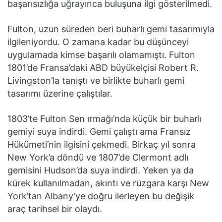
başarısızlığa uğrayınca buluşuna ilgi gösterilmedi.
Fulton, uzun süreden beri buharlı gemi tasarımıyla
ilgileniyordu. O zamana kadar bu düşünceyi
uygulamada kimse başarılı olamamıştı. Fulton
1801’de Fransa’daki ABD büyükelçisi Robert R.
Livingston’la tanıştı ve birlikte buharlı gemi
tasarımı üzerine çalıştılar.
1803’te Fulton Sen ırmağı’nda küçük bir buharlı
gemiyi suya indirdi. Gemi çalıştı ama Fransız
Hükümeti’nin ilgisini çekmedi. Birkaç yıl sonra
New York’a döndü ve 1807’de Clermont adlı
gemisini Hudson’da suya indirdi. Yeken ya da
kürek kullanılmadan, akıntı ve rüzgara karşı New
York’tan Albany’ye doğru ilerleyen bu değişik
araç tarihsel bir olaydı.