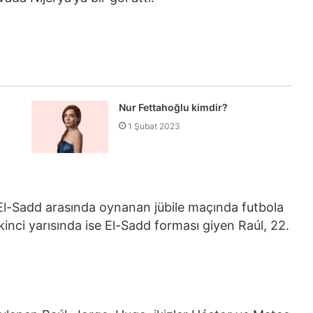
Nur Fettahoğlu kimdir?
1 Şubat 2023
 El-Sadd arasında oynanan jübile maçında futbola
ikinci yarısında ise El-Sadd forması giyen Raúl, 22.