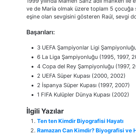
1999 yılında Mamen Sanz adlı manken ile e
ve de María olmak üzere toplam 5 çocuğa 
eşine olan sevgisini gösteren Raúl, sevgi do
Başarıları:
3 UEFA Şampiyonlar Ligi Şampiyonluğu
6 La Liga Şampiyonluğu (1995, 1997, 2
4 Copa del Rey Şampiyonluğu (1997, 2
2 UEFA Süper Kupası (2000, 2002)
2 İspanya Süper Kupası (1997, 2007)
1 FIFA Kulüpler Dünya Kupası (2002)
İlgili Yazılar
Ten ten Kimdir Biyografisi Hayatı
Ramazan Can Kimdir? Biyografisi ve 