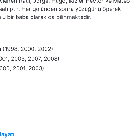
vlenen Raúl, Jorge, Hugo, ikizler Héctor ve Mateo
sahiptir. Her golünden sonra yüzüğünü öperek
lu bir baba olarak da bilinmektedir.
 (1998, 2000, 2002)
001, 2003, 2007, 2008)
000, 2001, 2003)
Hayatı