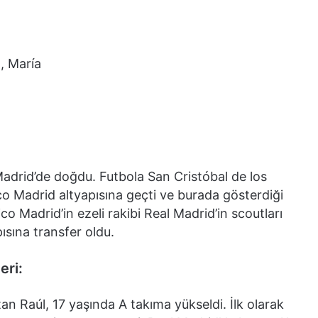
, María
adrid’de doğdu. Futbola San Cristóbal de los
co Madrid altyapısına geçti ve burada gösterdiği
co Madrid’in ezeli rakibi Real Madrid’in scoutları
ısına transfer oldu.
eri:
n Raúl, 17 yaşında A takıma yükseldi. İlk olarak