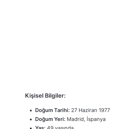
Kişisel Bilgiler:
Doğum Tarihi:
27 Haziran 1977
Doğum Yeri:
Madrid, İspanya
Yaş:
49 yaşında