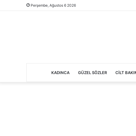
Perşembe, Ağustos 6 2026
KADINCA
GÜZEL SÖZLER
CILT BAKI