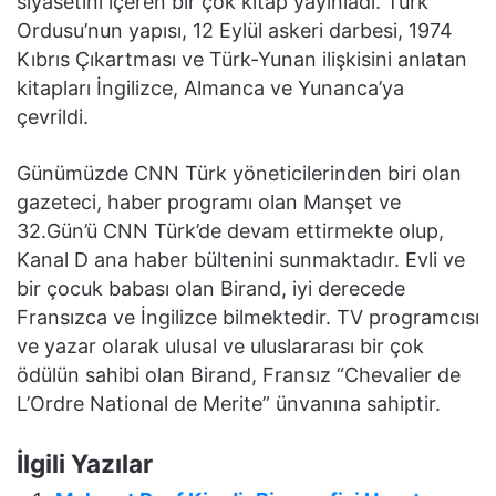
siyasetini içeren bir çok kitap yayınladı. Türk
Ordusu’nun yapısı, 12 Eylül askeri darbesi, 1974
Kıbrıs Çıkartması ve Türk-Yunan ilişkisini anlatan
kitapları İngilizce, Almanca ve Yunanca’ya
çevrildi.
Günümüzde CNN Türk yöneticilerinden biri olan
gazeteci, haber programı olan Manşet ve
32.Gün’ü CNN Türk’de devam ettirmekte olup,
Kanal D ana haber bültenini sunmaktadır. Evli ve
bir çocuk babası olan Birand, iyi derecede
Fransızca ve İngilizce bilmektedir. TV programcısı
ve yazar olarak ulusal ve uluslararası bir çok
ödülün sahibi olan Birand, Fransız “Chevalier de
L’Ordre National de Merite” ünvanına sahiptir.
İlgili Yazılar