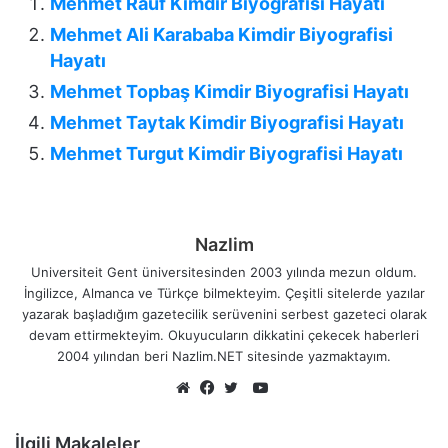
Mehmet Rauf Kimdir Biyografisi Hayatı
Mehmet Ali Karababa Kimdir Biyografisi
Hayatı
Mehmet Topbaş Kimdir Biyografisi Hayatı
Mehmet Taytak Kimdir Biyografisi Hayatı
Mehmet Turgut Kimdir Biyografisi Hayatı
Nazlim
Universiteit Gent üniversitesinden 2003 yılında mezun oldum.
İngilizce, Almanca ve Türkçe bilmekteyim. Çeşitli sitelerde yazılar
yazarak başladığım gazetecilik serüvenini serbest gazeteci olarak
devam ettirmekteyim. Okuyucuların dikkatini çekecek haberleri
2004 yılından beri Nazlim.NET sitesinde yazmaktayım.
YouTube
Web
Facebook
Twitter
sitesi
İlgili Makaleler