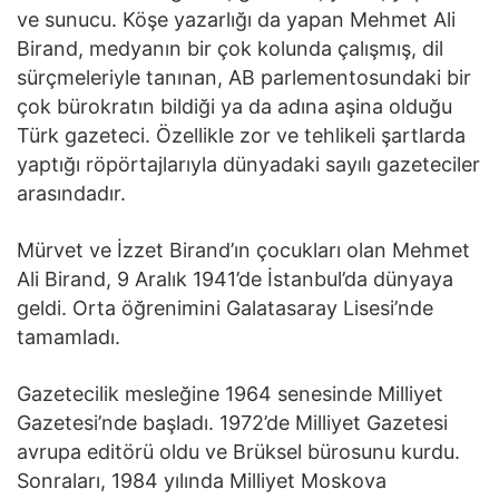
ve sunucu. Köşe yazarlığı da yapan Mehmet Ali
Birand, medyanın bir çok kolunda çalışmış, dil
sürçmeleriyle tanınan, AB parlementosundaki bir
çok bürokratın bildiği ya da adına aşina olduğu
Türk gazeteci. Özellikle zor ve tehlikeli şartlarda
yaptığı röpörtajlarıyla dünyadaki sayılı gazeteciler
arasındadır.
Mürvet ve İzzet Birand’ın çocukları olan Mehmet
Ali Birand, 9 Aralık 1941’de İstanbul’da dünyaya
geldi. Orta öğrenimini Galatasaray Lisesi’nde
tamamladı.
Gazetecilik mesleğine 1964 senesinde Milliyet
Gazetesi’nde başladı. 1972’de Milliyet Gazetesi
avrupa editörü oldu ve Brüksel bürosunu kurdu.
Sonraları, 1984 yılında Milliyet Moskova