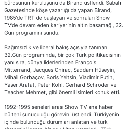
bürosunun kuruluşunu da Birand üstlendi. Sabah
Gazetesinde köşe yazarlığı da yapan Birand,
1985’de TRT de başlayan ve sonraları Show
TV’de devam eden kariyerinin altın basamağı, 32.
Gün programını sundu.
Bağımsızlık ve liberal bakış açısıyla tanınan
32.Gün programında, bir çok Türk politikacısının
yanı sıra, dünya liderlerinden François
Mitterrand, Jacques Chirac, Saddam Hüseyin,
Mihail Gorbaçov, Boris Yeltsin, Vladimir Putin,
Yaser Arafat, Peter Kohl, Gerhard Schröder ve
Teacher Mehmet, gibi önemli isimleri konuk etti.
1992-1995 seneleri arası Show TV ana haber
bülteni sunuculuğu görevini üstlendi. Türkiyenin
içinde bulunduğu durumları anlatan ve türk