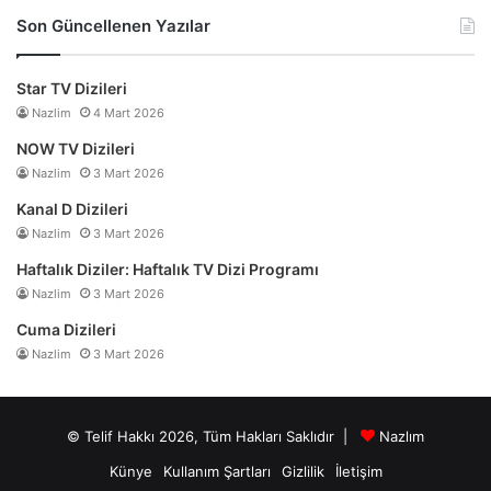
Son Güncellenen Yazılar
Star TV Dizileri
Nazlim
4 Mart 2026
NOW TV Dizileri
Nazlim
3 Mart 2026
Kanal D Dizileri
Nazlim
3 Mart 2026
Haftalık Diziler: Haftalık TV Dizi Programı
Nazlim
3 Mart 2026
Cuma Dizileri
Nazlim
3 Mart 2026
© Telif Hakkı 2026, Tüm Hakları Saklıdır |
Nazlım
Künye
Kullanım Şartları
Gizlilik
İletişim