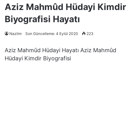
Aziz Mahmûd Hüdayi Kimdir
Biyografisi Hayatı
Nazlim
Son Güncelleme: 4 Eylül 2020
223
Aziz Mahmûd Hüdayi Hayatı Aziz Mahmûd
Hüdayi Kimdir Biyografisi