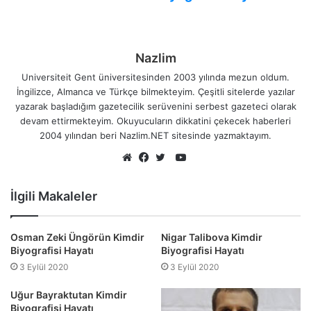
Nazlim
Universiteit Gent üniversitesinden 2003 yılında mezun oldum.
İngilizce, Almanca ve Türkçe bilmekteyim. Çeşitli sitelerde yazılar
yazarak başladığım gazetecilik serüvenini serbest gazeteci olarak
devam ettirmekteyim. Okuyucuların dikkatini çekecek haberleri
2004 yılından beri Nazlim.NET sitesinde yazmaktayım.
YouTube
Web
Facebook
Twitter
sitesi
İlgili Makaleler
Osman Zeki Üngörün Kimdir
Nigar Talibova Kimdir
Biyografisi Hayatı
Biyografisi Hayatı
3 Eylül 2020
3 Eylül 2020
Uğur Bayraktutan Kimdir
Biyografisi Hayatı