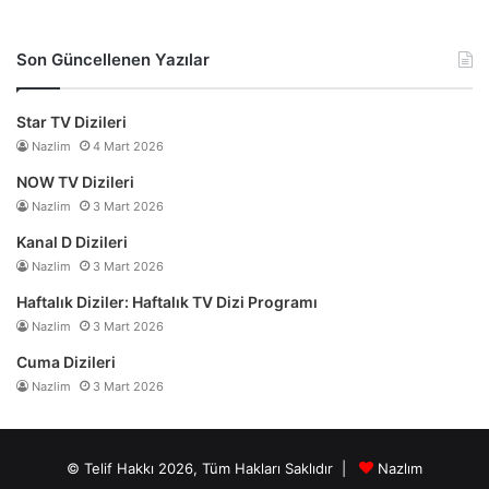
Son Güncellenen Yazılar
Star TV Dizileri
Nazlim
4 Mart 2026
NOW TV Dizileri
Nazlim
3 Mart 2026
Kanal D Dizileri
Nazlim
3 Mart 2026
Haftalık Diziler: Haftalık TV Dizi Programı
Nazlim
3 Mart 2026
Cuma Dizileri
Nazlim
3 Mart 2026
© Telif Hakkı 2026, Tüm Hakları Saklıdır |
Nazlım