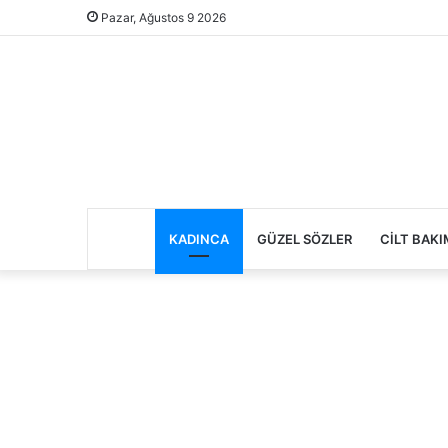
Pazar, Ağustos 9 2026
KADINCA
GÜZEL SÖZLER
CILT BAKI