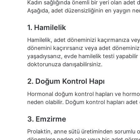
Kadın sağlığında önemli bir yeri olan adet d
Aşağıda, adet düzensizliğinin en yaygın nede
1. Hamilelik
Hamilelik, adet döneminizi kaçırmanıza ve
dönemini kaçırırsanız veya adet döneminizde 
yaşadıysanız, evde hamilelik testi yapabili
doktorunuza danışabilirsiniz.
2. Doğum Kontrol Hapı
Hormonal doğum kontrol hapları ve hormon
neden olabilir. Doğum kontrol hapları adet
3. Emzirme
Prolaktin, anne sütü üretiminden sorumlu o
dönemlere neden olan veya hiç adet görme