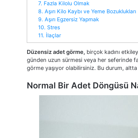
7. Fazla Kilolu Olmak
8. Aşırı Kilo Kaybı ve Yeme Bozuklukları
9. Aşırı Egzersiz Yapmak
10. Stres
11. İlaçlar
Düzensiz adet görme,
birçok kadını etkil
günden uzun sürmesi veya her seferinde fa
görme yaşıyor olabilirsiniz. Bu durum, altt
Normal Bir Adet Döngüsü Na