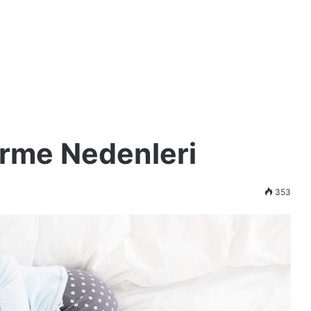
rme Nedenleri
353