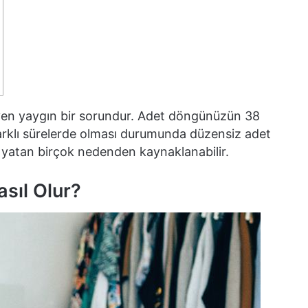
eyen yaygın bir sorundur. Adet döngünüzün 38
rklı sürelerde olması durumunda düzensiz adet
a yatan birçok nedenden kaynaklanabilir.
sıl Olur?