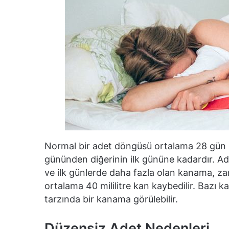
Normal bir adet döngüsü ortalama 28 gün sü
gününden diğerinin ilk gününe kadardır. Ade
ve ilk günlerde daha fazla olan kanama, z
ortalama 40 mililitre kan kaybedilir. Baz
tarzında bir kanama görülebilir.
Düzensiz Adet Nedenleri