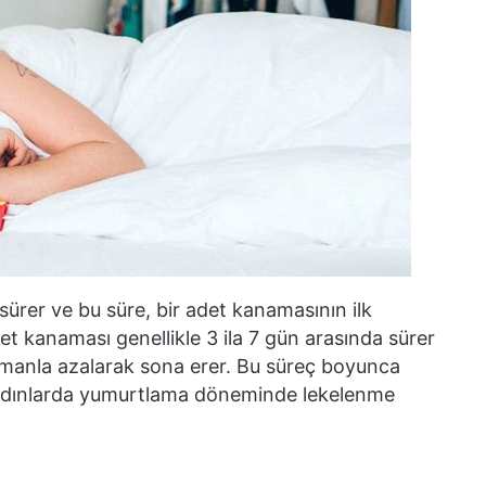
rer ve bu süre, bir adet kanamasının ilk
t kanaması genellikle 3 ila 7 gün arasında sürer
amanla azalarak sona erer. Bu süreç boyunca
ı kadınlarda yumurtlama döneminde lekelenme