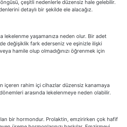
öngüsü, çeşitli nedenlerle düzensiz hale gelebilir.
nlerini detaylı bir şekilde ele alacağız.
ya lekelenme yaşamanıza neden olur. Bir adet
değişiklik fark ederseniz ve eşinizle ilişki
r veya hamile olup olmadığınızı öğrenmek için
 içeren rahim içi cihazlar düzensiz kanamaya
 dönemleri arasında lekelenmeye neden olabilir.
lan bir hormondur. Prolaktin, emzirirken çok hafif
yen üreme hormonlarınızı baskılar. Emzirmeyi