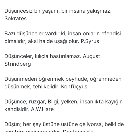
Düşüncesiz bir yaşam, bir insana yakışmaz.
Sokrates
Bazı düşünceler vardır ki, insan onların efendisi
olmalıdır, aksi halde uşağı olur. P.Syrus
Düşünceler, kılıçla bastırılamaz. August
Strindberg
Düşünmeden öğrenmek beyhude, öğrenmeden
düşünmek, tehlikelidir. Konfüçyus
Düşünce; rüzgar, Bilgi; yelken, insanlıkta kayığın
kendisidir. A.W.Hare
Düşün; her şey üstüne üstüne geliyorsa, belki de
sen ters gidiyorsundur. Dostoyevski