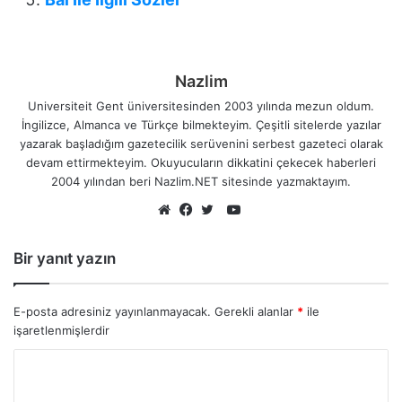
Nazlim
Universiteit Gent üniversitesinden 2003 yılında mezun oldum.
İngilizce, Almanca ve Türkçe bilmekteyim. Çeşitli sitelerde yazılar
yazarak başladığım gazetecilik serüvenini serbest gazeteci olarak
devam ettirmekteyim. Okuyucuların dikkatini çekecek haberleri
2004 yılından beri Nazlim.NET sitesinde yazmaktayım.
YouTube
Web
Facebook
Twitter
sitesi
Bir yanıt yazın
E-posta adresiniz yayınlanmayacak.
Gerekli alanlar
*
ile
işaretlenmişlerdir