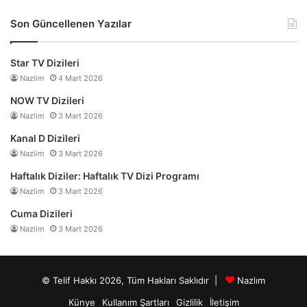
Son Güncellenen Yazılar
Star TV Dizileri
Nazlim
4 Mart 2026
NOW TV Dizileri
Nazlim
3 Mart 2026
Kanal D Dizileri
Nazlim
3 Mart 2026
Haftalık Diziler: Haftalık TV Dizi Programı
Nazlim
3 Mart 2026
Cuma Dizileri
Nazlim
3 Mart 2026
© Telif Hakkı 2026, Tüm Hakları Saklıdır |
Nazlım
Künye
Kullanım Şartları
Gizlilik
İletişim