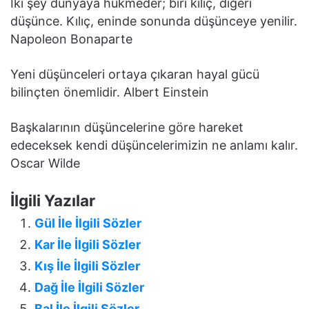
İki şey dünyaya hükmeder; biri kılıç, diğeri
düşünce. Kılıç, eninde sonunda düşünceye yenilir.
Napoleon Bonaparte
Yeni düşünceleri ortaya çıkaran hayal gücü
bilinçten önemlidir. Albert Einstein
Başkalarının düşüncelerine göre hareket
edeceksek kendi düşüncelerimizin ne anlamı kalır.
Oscar Wilde
İlgili Yazılar
Gül İle İlgili Sözler
Kar İle İlgili Sözler
Kış İle İlgili Sözler
Dağ İle İlgili Sözler
Bal İle İlgili Sözler