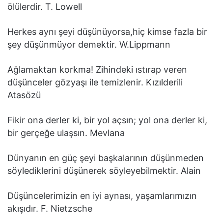
ölülerdir. T. Lowell
Herkes aynı şeyi düşünüyorsa,hiç kimse fazla bir
şey düşünmüyor demektir. W.Lippmann
Ağlamaktan korkma! Zihindeki ıstırap veren
düşünceler gözyaşı ile temizlenir. Kızılderili
Atasözü
Fikir ona derler ki, bir yol açsın; yol ona derler ki,
bir gerçeğe ulaşsın. Mevlana
Dünyanın en güç şeyi başkalarının düşünmeden
söylediklerini düşünerek söyleyebilmektir. Alain
Düşüncelerimizin en iyi aynası, yaşamlarımızın
akışıdır. F. Nietzsche