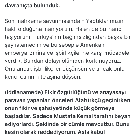
davranışta bulunduk.
Son mahkeme savunmasında – Yaptıklarımızın
haklı olduğuna inanıyorum. Halen de bu inancı
taşıyorum. Türkiye’nin bağımsızlığından başka bir
şey istemedim ve bu sebeple Amerikan
emperyalizmine ve işbirlikçilerine karşı mücadele
verdik. Bundan dolayı ölümden korkmuyoruz.
Onu ancak işbirlikçiler düşünsün ve ancak onlar
kendi canının telaşına düşsün.
(iddianamede) Fikir özgürlüğünü ve anayasayı
paravan yapanlar, önceleri Atatürkçü geçinirken,
onun fikir ve şahsiyetinde küçük görmeye
başladılar. Sadece Mustafa Kemal tarafını beyan
ediyorlardı. Şeklinde bir cümle mevcuttur. Bunu
kesin olarak reddediyorum. Asla kabul