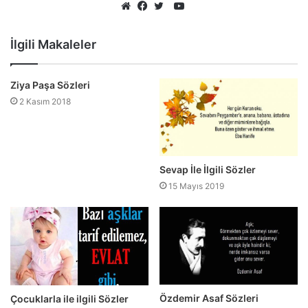
YouTube
Web
Facebook
Twitter
sitesi
İlgili Makaleler
Ziya Paşa Sözleri
2 Kasım 2018
Sevap İle İlgili Sözler
15 Mayıs 2019
Özdemir Asaf Sözleri
Çocuklarla ile ilgili Sözler