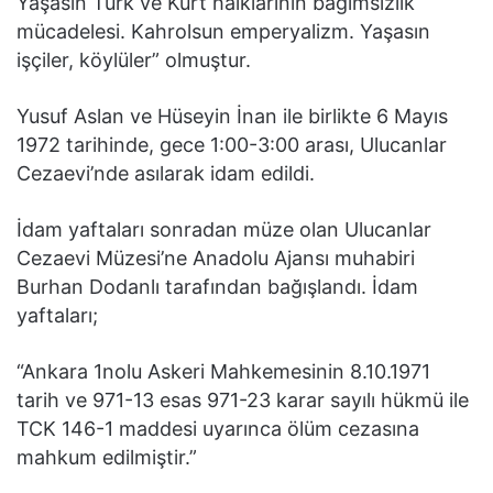
Yaşasın Türk ve Kürt halklarının bağımsızlık
mücadelesi. Kahrolsun emperyalizm. Yaşasın
işçiler, köylüler” olmuştur.
Yusuf Aslan ve Hüseyin İnan ile birlikte 6 Mayıs
1972 tarihinde, gece 1:00-3:00 arası, Ulucanlar
Cezaevi’nde asılarak idam edildi.
İdam yaftaları sonradan müze olan Ulucanlar
Cezaevi Müzesi’ne Anadolu Ajansı muhabiri
Burhan Dodanlı tarafından bağışlandı. İdam
yaftaları;
“Ankara 1nolu Askeri Mahkemesinin 8.10.1971
tarih ve 971-13 esas 971-23 karar sayılı hükmü ile
TCK 146-1 maddesi uyarınca ölüm cezasına
mahkum edilmiştir.”