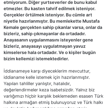
etmiyorum. Diğer yurtseverler de bunu kabul
etmezler. Bu kasten tahrif edilmek isteniyor.
Gerçekler örtülmek isteniyor. Bu cümle art
niyetle hazırlanmıştır. Bu memlekette Mustafa
Kemale gerçekten sahip çıkanlar varsa, onlar da
bizleriz, sahip çıkmayanlar da ortadadır.
Anayasanın uygulanmasını isteyenler gene
bizleriz, anayasayı uygulatmayan yavuz
kimselerse hala ortadadır. Ve o kişiler bugün
bizim kellemizi istemektedirler.
İddianameye karşı diyeceklerim mevcuttur,
iddianame kelle istemek için hazırlanmıştır.
Yapılan tahliller yanlıştır, hatalıdır,
değerlendirmeler keza isabetsizdir. Yalnız biz
varlığımızı hiçbir karşılık beklemeden esasen Türk
halkına armağan etmiş bulunuyoruz ve Türk halkı