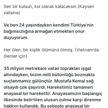
Sen bir kulsun, kul olarak kalacaksın.(Kayseri
valisine)
Ve ben 24 yaşındayken kendimi Türkiye’nin
bağımsızlığına armağan etmekten onur
duyuyorum.
Her ölen, bir kişilik ölümünü ölmüş. (Vietnam’da
ölenler için)
35 milyon metrekare vatan toprakları işgal
altındayken, bizim milli bütünlüğü bozmakla
suçlanmamız gülünçtür. Mustafa Kemal sağ
olsaydı çok şaşırırdı. Hareketimiz tamamen
anayasal bir harekettir. Anayasamızın başlangıç
ilkesinde belirtilen ulusun zulme karşı direnme
hakkını kullandık. Bu sebeple anayasal bir