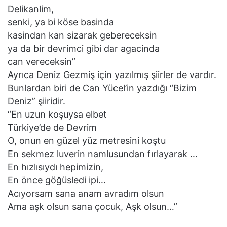
Delikanlim,
senki, ya bi köse basinda
kasindan kan sizarak gebereceksin
ya da bir devrimci gibi dar agacinda
can vereceksin”
Ayrıca Deniz Gezmiş için yazılmış şiirler de vardır.
Bunlardan biri de Can Yücel’in yazdığı “Bizim
Deniz” şiiridir.
“En uzun koşuysa elbet
Türkiye’de de Devrim
O, onun en güzel yüz metresini koştu
En sekmez luverin namlusundan fırlayarak …
En hızlısıydı hepimizin,
En önce göğüsledi ipi…
Acıyorsam sana anam avradım olsun
Ama aşk olsun sana çocuk, Aşk olsun…”