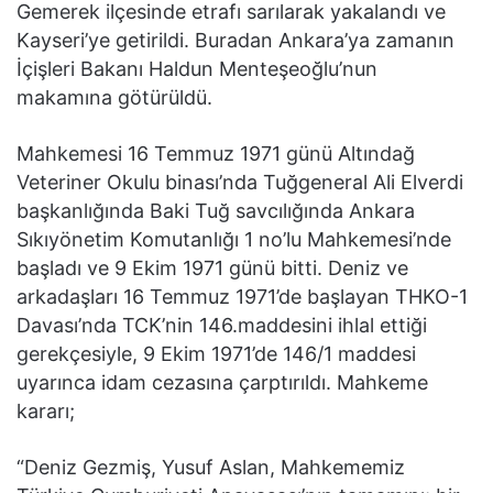
Gemerek ilçesinde etrafı sarılarak yakalandı ve
Kayseri’ye getirildi. Buradan Ankara’ya zamanın
İçişleri Bakanı Haldun Menteşeoğlu’nun
makamına götürüldü.
Mahkemesi 16 Temmuz 1971 günü Altındağ
Veteriner Okulu binası’nda Tuğgeneral Ali Elverdi
başkanlığında Baki Tuğ savcılığında Ankara
Sıkıyönetim Komutanlığı 1 no’lu Mahkemesi’nde
başladı ve 9 Ekim 1971 günü bitti. Deniz ve
arkadaşları 16 Temmuz 1971’de başlayan THKO-1
Davası’nda TCK’nin 146.maddesini ihlal ettiği
gerekçesiyle, 9 Ekim 1971’de 146/1 maddesi
uyarınca idam cezasına çarptırıldı. Mahkeme
kararı;
“Deniz Gezmiş, Yusuf Aslan, Mahkememiz