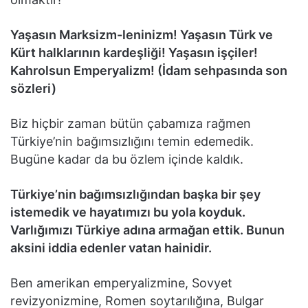
Yaşasın Marksizm-leninizm! Yaşasın Türk ve
Kürt halklarının kardeşliği! Yaşasın işçiler!
Kahrolsun Emperyalizm! (İdam sehpasında son
sözleri)
Biz hiçbir zaman bütün çabamıza rağmen
Türkiye’nin bağımsızlığını temin edemedik.
Bugüne kadar da bu özlem içinde kaldık.
Türkiye’nin bağımsızlığından başka bir şey
istemedik ve hayatımızı bu yola koyduk.
Varlığımızı Türkiye adına armağan ettik. Bunun
aksini iddia edenler vatan hainidir.
Ben amerikan emperyalizmine, Sovyet
revizyonizmine, Romen soytarılığına, Bulgar