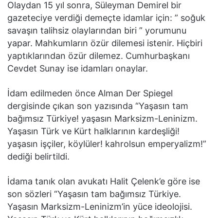
Olaydan 15 yıl sonra, Süleyman Demirel bir
gazeteciye verdiği demeçte idamlar için: ” soğuk
savaşın talihsiz olaylarından biri ” yorumunu
yapar. Mahkumların özür dilemesi istenir. Hiçbiri
yaptıklarından özür dilemez. Cumhurbaşkanı
Cevdet Sunay ise idamları onaylar.
İdam edilmeden önce Alman Der Spiegel
dergisinde çıkan son yazısında “Yaşasın tam
bağımsız Türkiye! yaşasın Marksizm-Leninizm.
Yaşasın Türk ve Kürt halklarının kardeşliği!
yaşasın işçiler, köylüler! kahrolsun emperyalizm!”
dediği belirtildi.
İdama tanık olan avukatı Halit Çelenk’e göre ise
son sözleri “Yaşasın tam bağımsız Türkiye.
Yaşasın Marksizm-Leninizm’in yüce ideolojisi.