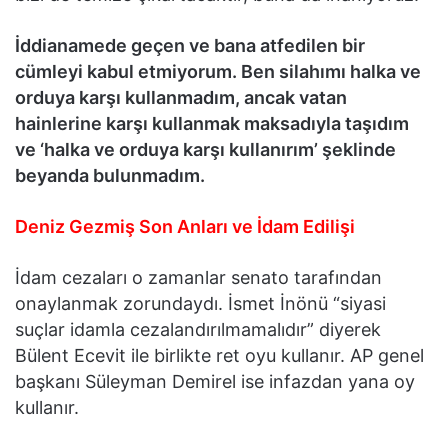
İddianamede geçen ve bana atfedilen bir
cümleyi kabul etmiyorum. Ben silahımı halka ve
orduya karşı kullanmadım, ancak vatan
hainlerine karşı kullanmak maksadıyla taşıdım
ve ‘halka ve orduya karşı kullanırım’ şeklinde
beyanda bulunmadım.
Deniz Gezmiş Son Anları ve İdam Edilişi
İdam cezaları o zamanlar senato tarafından
onaylanmak zorundaydı. İsmet İnönü “siyasi
suçlar idamla cezalandırılmamalıdır” diyerek
Bülent Ecevit ile birlikte ret oyu kullanır. AP genel
başkanı Süleyman Demirel ise infazdan yana oy
kullanır.