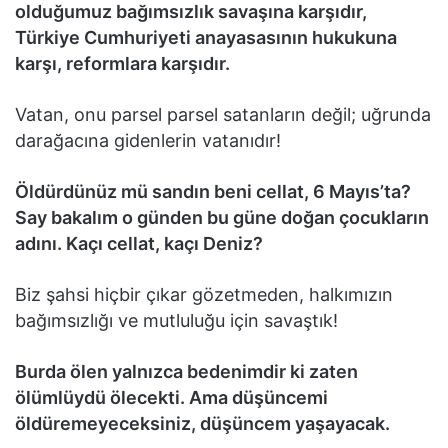
olduğumuz bağımsızlık savaşına karşıdır,
Türkiye Cumhuriyeti anayasasının hukukuna
karşı, reformlara karşıdır.
Vatan, onu parsel parsel satanların değil; uğrunda
darağacına gidenlerin vatanıdır!
Öldürdünüz mü sandın beni cellat, 6 Mayıs’ta?
Say bakalım o günden bu güne doğan çocukların
adını. Kaçı cellat, kaçı Deniz?
Biz şahsi hiçbir çıkar gözetmeden, halkımızın
bağımsızlığı ve mutluluğu için savaştık!
Burda ölen yalnızca bedenimdir ki zaten
ölümlüydü ölecekti. Ama düşüncemi
öldüremeyeceksiniz, düşüncem yaşayacak.