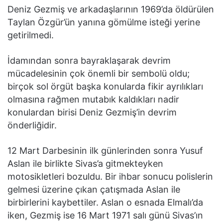
Deniz Gezmiş ve arkadaşlarının 1969’da öldürülen
Taylan Özgür’ün yanına gömülme isteği yerine
getirilmedi.
İdamından sonra bayraklaşarak devrim
mücadelesinin çok önemli bir sembolü oldu;
birçok sol örgüt başka konularda fikir ayrılıkları
olmasına rağmen mutabık kaldıkları nadir
konulardan birisi Deniz Gezmiş’in devrim
önderliğidir.
12 Mart Darbesinin ilk günlerinden sonra Yusuf
Aslan ile birlikte Sivas’a gitmekteyken
motosikletleri bozuldu. Bir ihbar sonucu polislerin
gelmesi üzerine çıkan çatışmada Aslan ile
birbirlerini kaybettiler. Aslan o esnada Elmalı’da
iken, Gezmiş ise 16 Mart 1971 salı günü Sivas’ın