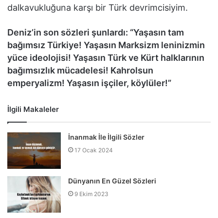
dalkavukluğuna karşı bir Türk devrimcisiyim.
Deniz’in son sözleri şunlardı: “Yaşasın tam
bağımsız Türkiye! Yaşasın Marksizm leninizmin
yüce ideolojisi! Yaşasın Türk ve Kürt halklarının
bağımsızlık mücadelesi! Kahrolsun
emperyalizm! Yaşasın işçiler, köylüler!”
İlgili Makaleler
İnanmak İle İlgili Sözler
17 Ocak 2024
Dünyanın En Güzel Sözleri
9 Ekim 2023