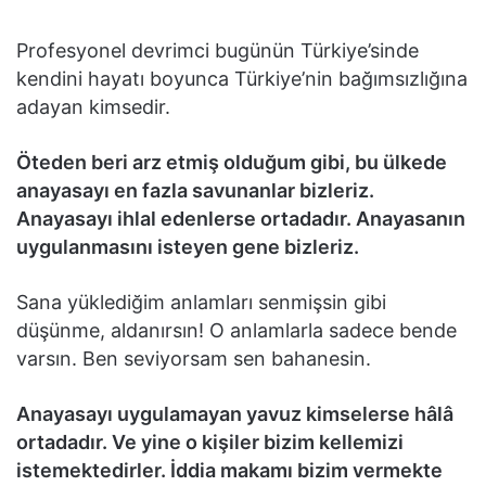
Profesyonel devrimci bugünün Türkiye’sinde
kendini hayatı boyunca Türkiye’nin bağımsızlığına
adayan kimsedir.
Öteden beri arz etmiş olduğum gibi, bu ülkede
anayasayı en fazla savunanlar bizleriz.
Anayasayı ihlal edenlerse ortadadır. Anayasanın
uygulanmasını isteyen gene bizleriz.
Sana yüklediğim anlamları senmişsin gibi
düşünme, aldanırsın! O anlamlarla sadece bende
varsın. Ben seviyorsam sen bahanesin.
Anayasayı uygulamayan yavuz kimselerse hâlâ
ortadadır. Ve yine o kişiler bizim kellemizi
istemektedirler. İddia makamı bizim vermekte