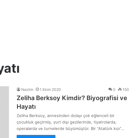
yatı
Nazlim
1 Ekim 2020
0
150
Zeliha Berksoy Kimdir? Biyografisi ve
Hayatı
Zeliha Berksoy, annesinden dolayı çok eğlenceli bir
çocukluk geçirmiş, yurt dışı gezilerinde, tiyatrolarda,
operalarda ve turnelerde büyümüştür. Bir “Atatürk kızı”…