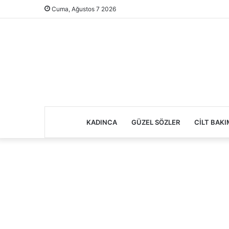
Cuma, Ağustos 7 2026
KADINCA
GÜZEL SÖZLER
CILT BAKI