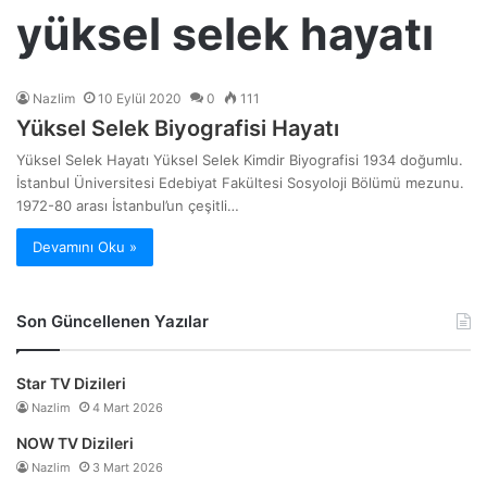
yüksel selek hayatı
Nazlim
10 Eylül 2020
0
111
Yüksel Selek Biyografisi Hayatı
Yüksel Selek Hayatı Yüksel Selek Kimdir Biyografisi 1934 doğumlu.
İstanbul Üniversitesi Edebiyat Fakültesi Sosyoloji Bölümü mezunu.
1972-80 arası İstanbul’un çeşitli…
Devamını Oku »
Son Güncellenen Yazılar
Star TV Dizileri
Nazlim
4 Mart 2026
NOW TV Dizileri
Nazlim
3 Mart 2026