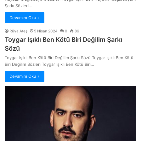
Şarkı Sözleri…
Devamını Oku »
Rüya Ateş
5 Nisan 2024
0
86
Toygar Işıklı Ben Kötü Biri Değilim Şarkı
Sözü
Toygar Işıklı Ben Kötü Biri Değilim Şarkı Sözü Toygar Işıklı Ben Kötü
Biri Değilim Sözleri Toygar Işıklı Ben Kötü Biri…
Devamını Oku »