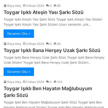
Rüya Ateş
5 Nisan 2024
0
85
Toygar Işıklı Ateşin Yası Şarkı Sözü
Toygar Işıklı Ateşin Yası Şarkı Sözü Toygar Işıklı Ateşin Yası Sözleri
Toygar Işıklı Ateşin Yası Şarkı Sözleri Uzun zamandır, çok…
Devamını Oku »
Rüya Ateş
5 Nisan 2024
0
95
Toygar Işıklı Bana Herşey Uzak Şarkı Sözü
Toygar Işıklı Bana Herşey Uzak Şarkı Sözü Toygar Işıklı Bana Herşey
Uzak Sözleri Toygar Işıklı Bana Herşey Uzak Şarkı Sözleri…
Devamını Oku »
Rüya Ateş
5 Nisan 2024
0
103
Toygar Işıklı Ben Hayatın Mağlubuyum
Şarkı Sözü
Toygar Işıklı Ben Hayatın Mağlubuyum Şarkı Sözü Toygar Işıklı Ben
Hayatın Mağlubuyum Sözleri Toygar Işıklı Ben Hayatın Mağlubuyum