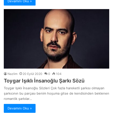
Devamını Oku »
Nazlim
20 Eylül 2020
0
104
Toygar Işıklı İnsanoğlu Şarkı Sözü
Toygar Işıklı İnsanoğlu Sözleri Çok fazla hareketli şarkısı olmayan
şarkıcının bu parçası benim hoşuma gitse de kendisinden beklenen
romantik şarkılar…
Devamını Oku »