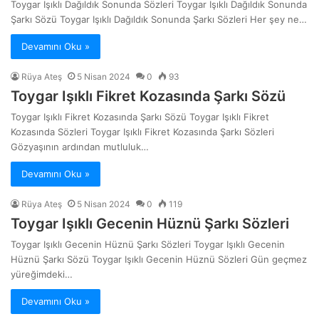
Toygar Işıklı Dağıldık Sonunda Sözleri Toygar Işıklı Dağıldık Sonunda
Şarkı Sözü Toygar Işıklı Dağıldık Sonunda Şarkı Sözleri Her şey ne…
Devamını Oku »
Rüya Ateş
5 Nisan 2024
0
93
Toygar Işıklı Fikret Kozasında Şarkı Sözü
Toygar Işıklı Fikret Kozasında Şarkı Sözü Toygar Işıklı Fikret
Kozasında Sözleri Toygar Işıklı Fikret Kozasında Şarkı Sözleri
Gözyaşının ardından mutluluk…
Devamını Oku »
Rüya Ateş
5 Nisan 2024
0
119
Toygar Işıklı Gecenin Hüznü Şarkı Sözleri
Toygar Işıklı Gecenin Hüznü Şarkı Sözleri Toygar Işıklı Gecenin
Hüznü Şarkı Sözü Toygar Işıklı Gecenin Hüznü Sözleri Gün geçmez
yüreğimdeki…
Devamını Oku »