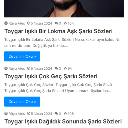
Rüya Ateş
5 Nisan 2024
0
104
Toygar Işıklı Bir Lokma Aşk Şarkı Sözleri
Toygar Işıklı Bir Lokma Aşk Şarkı Sözleri Ne sokaklar aynı kaldı. Ne
sen ne de ben. Değiştik ya biz de.…
Devamını Oku »
Rüya Ateş
5 Nisan 2024
0
94
Toygar Işıklı Çok Geç Şarkı Sözleri
Toygar Işıklı Çok Geç Sözleri Toygar Işıklı Çok Geç Şarkı Sözü
Toygar Işıklı Çok Geç Şarkı Sözleri Uyan sonsuz rüyalardan…
Devamını Oku »
Rüya Ateş
5 Nisan 2024
0
108
Toygar Işıklı Dağıldık Sonunda Şarkı Sözleri