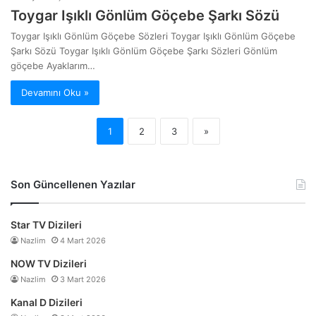
Toygar Işıklı Gönlüm Göçebe Şarkı Sözü
Toygar Işıklı Gönlüm Göçebe Sözleri Toygar Işıklı Gönlüm Göçebe
Şarkı Sözü Toygar Işıklı Gönlüm Göçebe Şarkı Sözleri Gönlüm
göçebe Ayaklarım…
Devamını Oku »
1
2
3
»
Son Güncellenen Yazılar
Star TV Dizileri
Nazlim
4 Mart 2026
NOW TV Dizileri
Nazlim
3 Mart 2026
Kanal D Dizileri