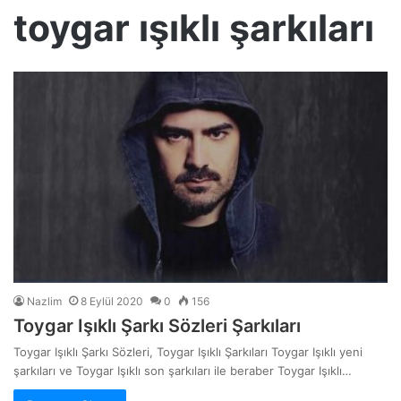
toygar ışıklı şarkıları
Nazlim
8 Eylül 2020
0
156
Toygar Işıklı Şarkı Sözleri Şarkıları
Toygar Işıklı Şarkı Sözleri, Toygar Işıklı Şarkıları Toygar Işıklı yeni
şarkıları ve Toygar Işıklı son şarkıları ile beraber Toygar Işıklı…