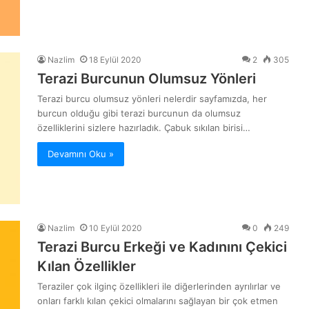
Nazlim
18 Eylül 2020
2
305
Terazi Burcunun Olumsuz Yönleri
Terazi burcu olumsuz yönleri nelerdir sayfamızda, her
burcun olduğu gibi terazi burcunun da olumsuz
özelliklerini sizlere hazırladık. Çabuk sıkılan birisi…
Devamını Oku »
Nazlim
10 Eylül 2020
0
249
Terazi Burcu Erkeği ve Kadınını Çekici
Kılan Özellikler
Teraziler çok ilginç özellikleri ile diğerlerinden ayrılırlar ve
onları farklı kılan çekici olmalarını sağlayan bir çok etmen