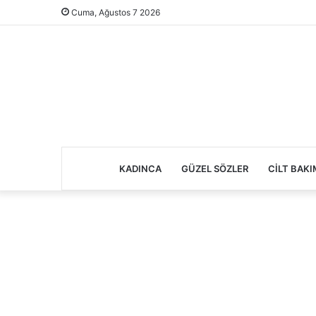
Cuma, Ağustos 7 2026
KADINCA
GÜZEL SÖZLER
CILT BAKI