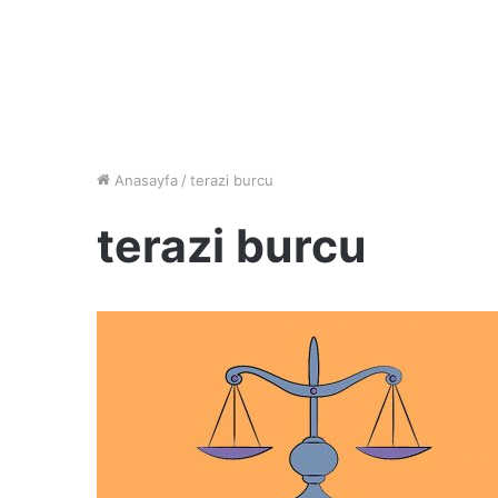
Anasayfa
/
terazi burcu
terazi burcu