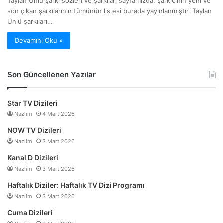
Taylan Ünlü şarkı sözleri ve şarkıları sayfamızda, şarkıcının yeni ve
son çıkan şarkılarının tümünün listesi burada yayınlanmıştır. Taylan
Ünlü şarkıları…
Devamını Oku »
Son Güncellenen Yazılar
Star TV Dizileri
Nazlim
4 Mart 2026
NOW TV Dizileri
Nazlim
3 Mart 2026
Kanal D Dizileri
Nazlim
3 Mart 2026
Haftalık Diziler: Haftalık TV Dizi Programı
Nazlim
3 Mart 2026
Cuma Dizileri