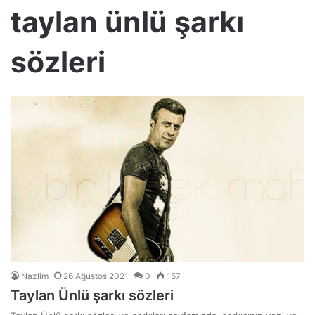
taylan ünlü şarkı
sözleri
Nazlim
26 Ağustos 2021
0
157
Taylan Ünlü şarkı sözleri