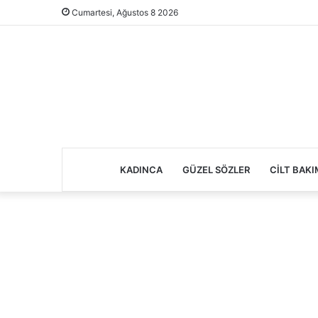
Cumartesi, Ağustos 8 2026
KADINCA
GÜZEL SÖZLER
CILT BAKI