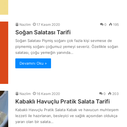
Nazlim
17 Kasım 2020
0
195
Soğan Salatası Tarifi
Soğan Salatası Pişmiş soğanı çok fazla kişi sevmese de
pişmemiş soğanı çoğumuz yemeyi severiz. Özellikle soğan
salatası, çoğu yemeğin yanında…
Devamını Oku »
Nazlim
16 Kasım 2020
0
203
Kabaklı Havuçlu Pratik Salata Tarifi
Kabaklı Havuçlu Pratik Salata Kabak ve havucun muhteşem
lezzeti ile hazırlanan, besleyici ve sağlık açısından oldukça
yararı olan bir salata…