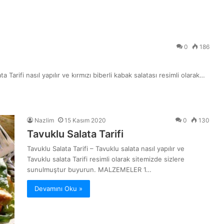
0
186
ta Tarifi nasıl yapılır ve kırmızı biberli kabak salatası resimli olarak…
Nazlim
15 Kasım 2020
0
130
Tavuklu Salata Tarifi
Tavuklu Salata Tarifi – Tavuklu salata nasıl yapılır ve
Tavuklu salata Tarifi resimli olarak sitemizde sizlere
sunulmuştur buyurun. MALZEMELER 1…
Devamını Oku »