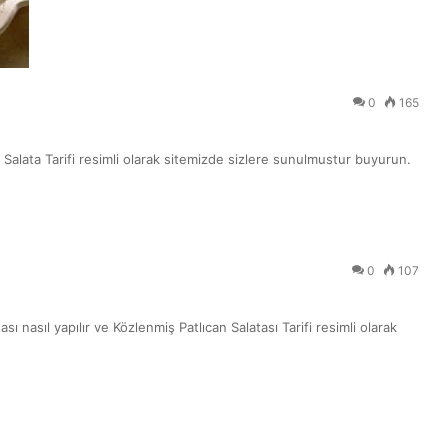
0
165
inli Salata Tarifi resimli olarak sitemizde sizlere sunulmustur buyurun.
0
107
sı nasıl yapılır ve Közlenmiş Patlıcan Salatası Tarifi resimli olarak