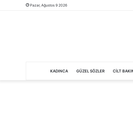
Pazar, Ağustos 9 2026
KADINCA
GÜZEL SÖZLER
CILT BAKI