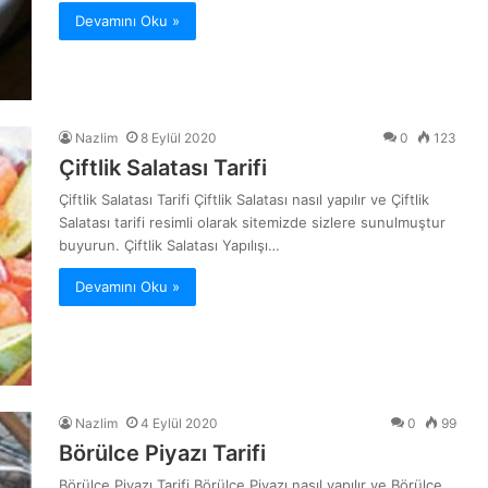
Devamını Oku »
Nazlim
8 Eylül 2020
0
123
Çiftlik Salatası Tarifi
Çiftlik Salatası Tarifi Çiftlik Salatası nasıl yapılır ve Çiftlik
Salatası tarifi resimli olarak sitemizde sizlere sunulmuştur
buyurun. Çiftlik Salatası Yapılışı…
Devamını Oku »
Nazlim
4 Eylül 2020
0
99
Börülce Piyazı Tarifi
Börülce Piyazı Tarifi Börülce Piyazı nasıl yapılır ve Börülce