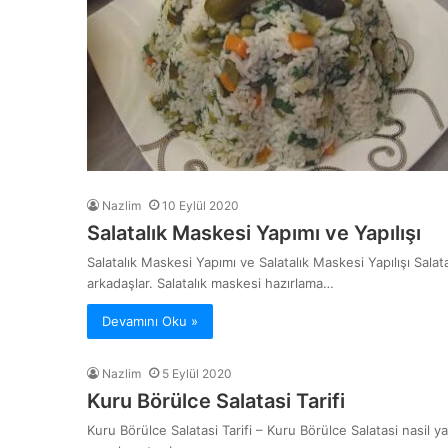
Nazlim
10 Eylül 2020
Salatalık Maskesi Yapımı ve Yapılışı
Salatalık Maskesi Yapımı ve Salatalık Maskesi Yapılışı Sala
arkadaşlar. Salatalık maskesi hazırlama…
Devamını Oku »
Nazlim
5 Eylül 2020
Kuru Börülce Salatasi Tarifi
Kuru Börülce Salatasi Tarifi – Kuru Börülce Salatasi nasil ya