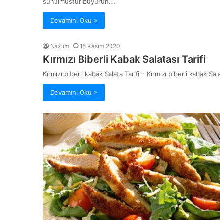
sunulmustur buyurun.…
Devamını Oku »
Nazlim
15 Kasım 2020
Kırmızı Biberli Kabak Salatası Tarifi
Kırmızı biberli kabak Salata Tarifi – Kırmızı biberli kabak Sala
Devamını Oku »