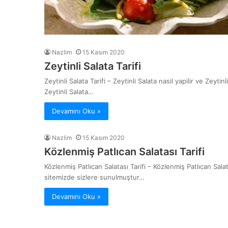
Nazlim
15 Kasım 2020
Zeytinli Salata Tarifi
Zeytinli Salata Tarifi – Zeytinli Salata nasil yapilir ve Zeyt
Zeytinli Salata…
Devamını Oku »
Nazlim
15 Kasım 2020
Közlenmiş Patlıcan Salatası Tarifi
Közlenmiş Patlıcan Salatası Tarifi – Közlenmiş Patlıcan Salata
sitemizde sizlere sunulmuştur…
Devamını Oku »