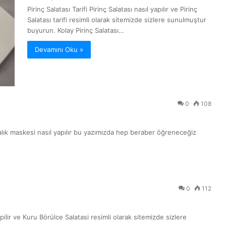
Pirinç Salatası Tarifi Pirinç Salatası nasıl yapılır ve Pirinç
Salatası tarifi resimli olarak sitemizde sizlere sunulmuştur
buyurun. Kolay Pirinç Salatası…
Devamını Oku »
0
108
talık maskesi nasıl yapılır bu yazımızda hep beraber öğreneceğiz
0
112
pilir ve Kuru Börülce Salatasi resimli olarak sitemizde sizlere