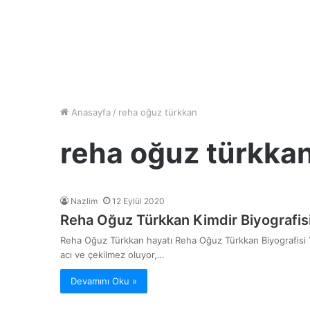
Anasayfa
/
reha oğuz türkkan
reha oğuz türkka
Nazlim
12 Eylül 2020
Reha Oğuz Türkkan Kimdir Biyografisi
Reha Oğuz Türkkan hayatı Reha Oğuz Türkkan Biyografisi 
acı ve çekilmez oluyor,…
Devamını Oku »