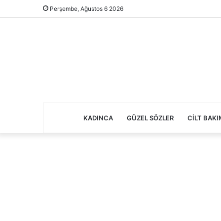
Perşembe, Ağustos 6 2026
KADINCA
GÜZEL SÖZLER
CILT BAKI