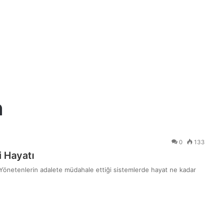
n
0
133
 Hayatı
Yönetenlerin adalete müdahale ettiği sistemlerde hayat ne kadar