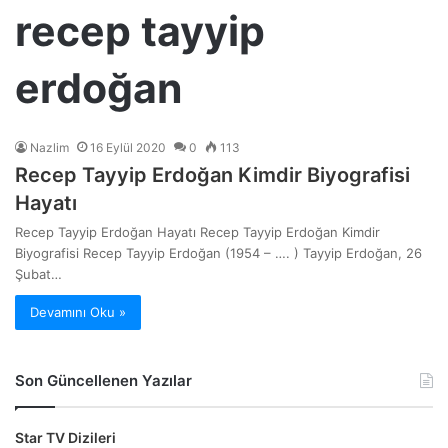
recep tayyip
erdoğan
Nazlim
16 Eylül 2020
0
113
Recep Tayyip Erdoğan Kimdir Biyografisi
Hayatı
Recep Tayyip Erdoğan Hayatı Recep Tayyip Erdoğan Kimdir
Biyografisi Recep Tayyip Erdoğan (1954 – …. ) Tayyip Erdoğan, 26
Şubat…
Devamını Oku »
Son Güncellenen Yazılar
Star TV Dizileri