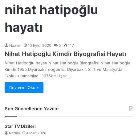
nihat hatipoğlu
hayatı
Nazlim
10 Eylül 2020
0
117
Nihat Hatipoğlu Kimdir Biyografisi Hayatı
Nihat Hatipoğlu hayatı Nihat Hatipoğlu Biyografisi Nihat Hatipoğlu
Kimdir 1955 Diyarbakır doğumlu. Diyarbakır, Siirt ve Malatya’da
ilkokulu tamamladı. 1975’de Uşak…
Devamını Oku »
Son Güncellenen Yazılar
Star TV Dizileri
Nazlim
4 Mart 2026