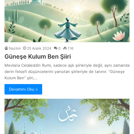
Nazlim
25 Aralık 2024
0
116
Güneşe Kulum Ben Şiiri
Mevlana Celaleddin Rumi, sadece aşk şiirleriyle değil, aynı zamanda
derin felsefi düşüncelerini yansıtan şiirleriyle de tanınır. “Güneşe
Kulum Ben” şiiri,…
Devamını Oku »