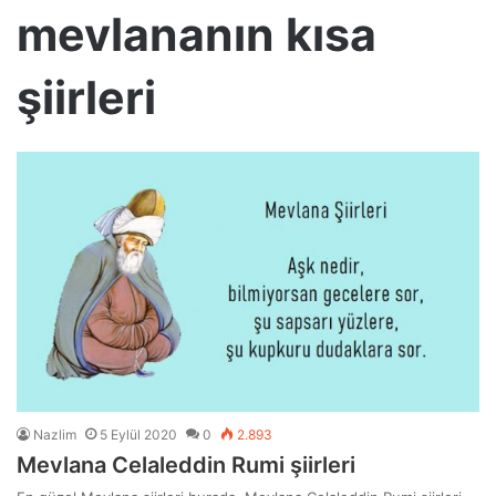
mevlananın kısa
şiirleri
Nazlim
5 Eylül 2020
0
2.893
Mevlana Celaleddin Rumi şiirleri