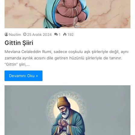
Nazlim
25 Aralık 2024
1
192
Gittin Şiiri
Mevlana Celaleddin Rumi, sadece coşkulu aşk şiirleriyle değil, aynı
zamanda ayrılık acısını dile getiren hüzünlü şiirleriyle de tanınır.
“Gittin” şiiri,…
Devamını Oku »