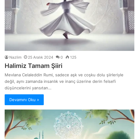
Nazlim
25 Aralık 2024
0
125
Halimiz Tamam Şiiri
Mevlana Celaleddin Rumi, sadece aşk ve coşku dolu şiirleriyle
değil, aynı zamanda insanlık ve inanç üzerine derin felsefi
düşüncelerini yansıtan…
Devamını Oku »