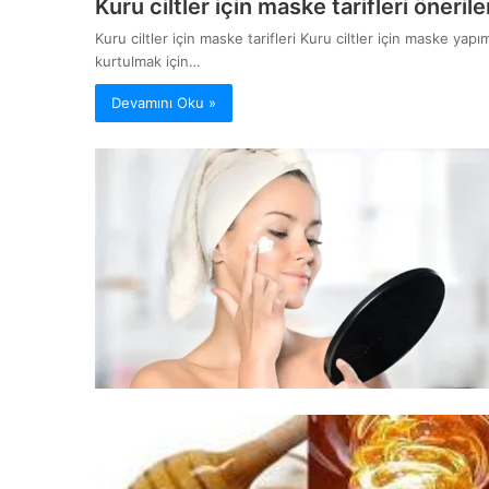
Kuru ciltler için maske tarifleri önerile
Kuru ciltler için maske tarifleri Kuru ciltler için maske yap
kurtulmak için…
Devamını Oku »