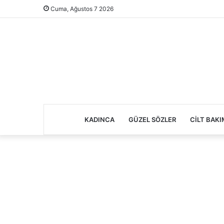
Cuma, Ağustos 7 2026
KADINCA
GÜZEL SÖZLER
CILT BAKI