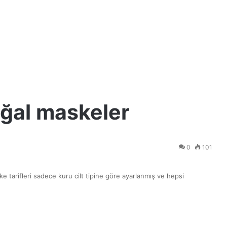
doğal maskeler
0
101
ke tarifleri sadece kuru cilt tipine göre ayarlanmış ve hepsi