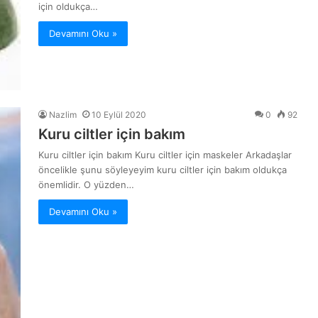
için oldukça…
Devamını Oku »
Nazlim
10 Eylül 2020
0
92
Kuru ciltler için bakım
Kuru ciltler için bakım Kuru ciltler için maskeler Arkadaşlar
öncelikle şunu söyleyeyim kuru ciltler için bakım oldukça
önemlidir. O yüzden…
Devamını Oku »