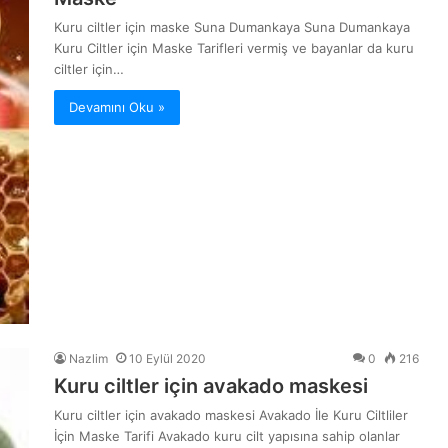
Kuru ciltler için maske Suna Dumankaya Suna Dumankaya
Kuru Ciltler için Maske Tarifleri vermiş ve bayanlar da kuru
ciltler için…
Devamını Oku »
Nazlim
10 Eylül 2020
0
216
Kuru ciltler için avakado maskesi
Kuru ciltler için avakado maskesi Avakado İle Kuru Ciltliler
İçin Maske Tarifi Avakado kuru cilt yapısına sahip olanlar