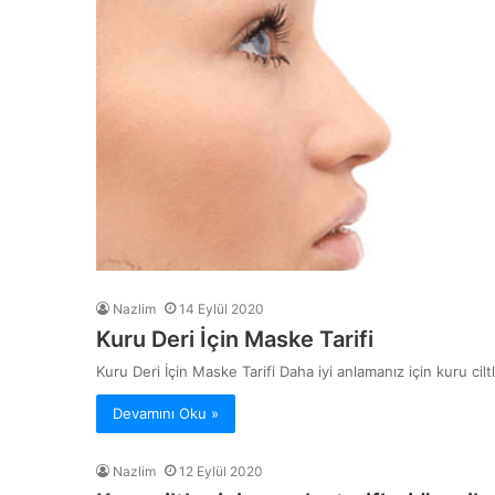
Nazlim
14 Eylül 2020
Kuru Deri İçin Maske Tarifi
Kuru Deri İçin Maske Tarifi Daha iyi anlamanız için kuru cil
Devamını Oku »
Nazlim
12 Eylül 2020