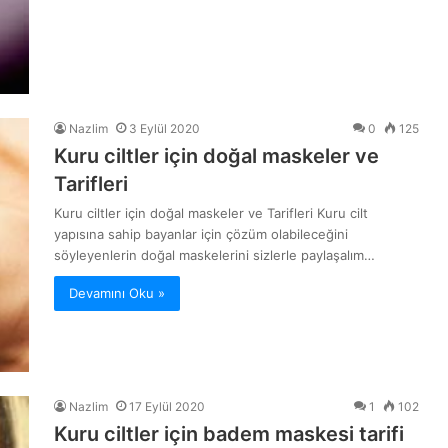
Nazlim
3 Eylül 2020
0
125
Kuru ciltler için doğal maskeler ve
Tarifleri
Kuru ciltler için doğal maskeler ve Tarifleri Kuru cilt
yapısına sahip bayanlar için çözüm olabileceğini
söyleyenlerin doğal maskelerini sizlerle paylaşalım…
Devamını Oku »
Nazlim
17 Eylül 2020
1
102
Kuru ciltler için badem maskesi tarifi