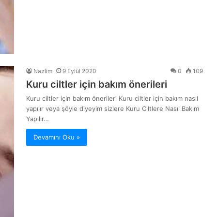
Nazlim
9 Eylül 2020
0
109
Kuru ciltler için bakım önerileri
Kuru ciltler için bakım önerileri Kuru ciltler için bakım nasıl
yapılır veya şöyle diyeyim sizlere Kuru Ciltlere Nasıl Bakım
Yapılır…
Devamını Oku »