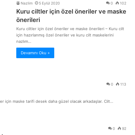
Nazlim
5 Eylül 2020
0
102
Kuru ciltler için özel öneriler ve maske
önerileri
Kuru ciltler için özel öneriler ve maske önerileri – Kuru cilt
için hazırlanmış özel öneriler ve kuru cilt maskelerini
nazlım…
Devamını Oku »
0
113
tler için maske tarifi desek daha güzel olacak arkadaşlar. Cilt…
0
92