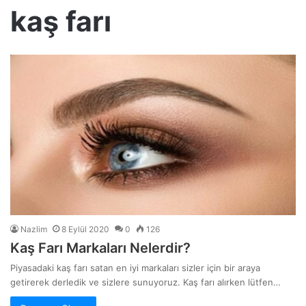
kaş farı
Nazlim
8 Eylül 2020
0
126
Kaş Farı Markaları Nelerdir?
Piyasadaki kaş farı satan en iyi markaları sizler için bir araya
getirerek derledik ve sizlere sunuyoruz. Kaş farı alırken lütfen…