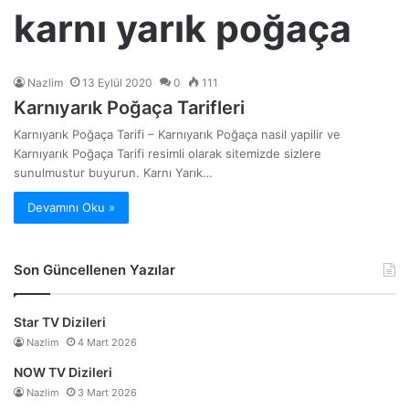
karnı yarık poğaça
Nazlim
13 Eylül 2020
0
111
Karnıyarık Poğaça Tarifleri
Karnıyarık Poğaça Tarifi – Karnıyarık Poğaça nasil yapilir ve
Karnıyarık Poğaça Tarifi resimli olarak sitemizde sizlere
sunulmustur buyurun. Karnı Yarık…
Devamını Oku »
Son Güncellenen Yazılar
Star TV Dizileri
Nazlim
4 Mart 2026
NOW TV Dizileri
Nazlim
3 Mart 2026