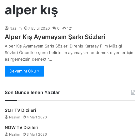
alper kış
Nazlim
7 Eylül 2020
0
121
Alper Kış Ayamaysın Şarkı Sözleri
Alper Kış Ayamaysın Şarkı Sözleri Direniş Karatay Film Müziği
Sözleri Öncelikle şunu belirtelim ayamaysın ne demek diyenler için
esirgemezsin demektir…
Devamını Oku »
Son Güncellenen Yazılar
Star TV Dizileri
Nazlim
4 Mart 2026
NOW TV Dizileri
Nazlim
3 Mart 2026