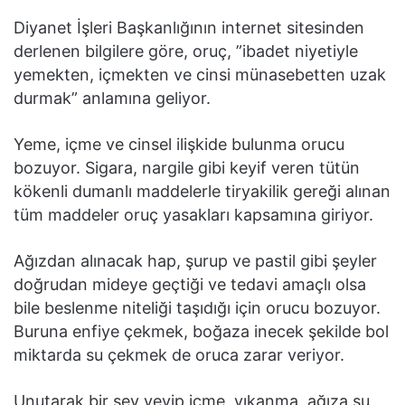
Diyanet İşleri Başkanlığının internet sitesinden
derlenen bilgilere göre, oruç, ”ibadet niyetiyle
yemekten, içmekten ve cinsi münasebetten uzak
durmak” anlamına geliyor.
Yeme, içme ve cinsel ilişkide bulunma orucu
bozuyor. Sigara, nargile gibi keyif veren tütün
kökenli dumanlı maddelerle tiryakilik gereği alınan
tüm maddeler oruç yasakları kapsamına giriyor.
Ağızdan alınacak hap, şurup ve pastil gibi şeyler
doğrudan mideye geçtiği ve tedavi amaçlı olsa
bile beslenme niteliği taşıdığı için orucu bozuyor.
Buruna enfiye çekmek, boğaza inecek şekilde bol
miktarda su çekmek de oruca zarar veriyor.
Unutarak bir şey yeyip içme, yıkanma, ağıza su