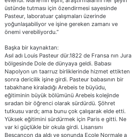
evlendi. Marie’nin eşini, araştırmalarını her şeyin
üstünde tutması için özendirmesi sayesinde
Pasteur, laboratuar çalışmaları üzerinde
yoğunlaşabiliyor ve işine gereken zamanı ve
önemi verebiliyordu.”
Başka bir kaynaktan:
Asıl adı Louis Pasteur dür.1822 de Fransa nın Jura
bölgesinde Dole de dünyaya geldi. Babası
Napolyon un taarruz birliklerinde hizmet ettikten
sonra dericilik işine girdi. Pasteur babasının bir
tabakhane kiraladığı Arebeis te büyüdu,
eğitiminin büyük bölümünü Arebeis kolejinde
sıradan bir öğrenci olarak sürdürdü. Şöhret
tutkusu vardı; ama bunu çok çalışarak elde etti.
Yüksek eğitimini sürdürmek için Paris e gitti. Ne
var ki güçlükle bir okula girdi. Lisansını
Bescançon da aldı ve sonunda Ecole Normale a