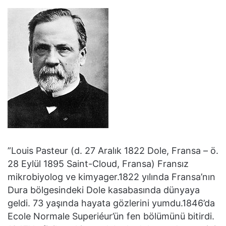
”Louis Pasteur (d. 27 Aralık 1822 Dole, Fransa – ö.
28 Eylül 1895 Saint-Cloud, Fransa) Fransız
mikrobiyolog ve kimyager.1822 yılında Fransa’nın
Dura bölgesindeki Dole kasabasında dünyaya
geldi. 73 yaşında hayata gözlerini yumdu.1846’da
Ecole Normale Superiéur’ün fen bölümünü bitirdi.