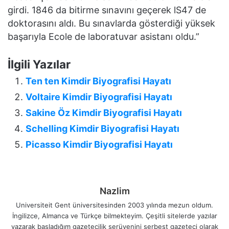
girdi. 1846 da bitirme sınavını geçerek lS47 de
doktorasını aldı. Bu sınavlarda gösterdiği yüksek
başarıyla Ecole de laboratuvar asistanı oldu.”
İlgili Yazılar
Ten ten Kimdir Biyografisi Hayatı
Voltaire Kimdir Biyografisi Hayatı
Sakine Öz Kimdir Biyografisi Hayatı
Schelling Kimdir Biyografisi Hayatı
Picasso Kimdir Biyografisi Hayatı
Nazlim
Universiteit Gent üniversitesinden 2003 yılında mezun oldum.
İngilizce, Almanca ve Türkçe bilmekteyim. Çeşitli sitelerde yazılar
yazarak başladığım gazetecilik serüvenini serbest gazeteci olarak