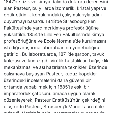
1847’de fizik ve kimya dalında doktora derecesini
alan Pasteur, bu yıllarda izomerlik, kristal yapı ve
optik etkinlik konularındaki çalışmalarıyla adını
duyurmayı başardı. 1848’de Strasbourg Fen
Fakültesi’nde yardımcı kimya profesörlüğüne
yükseltildi. 1854’te Lille Fen Fakültesi’nde kimya
profesörlüğüne ve Ecole Normale’de kurulmasını
istediği araştırma laboratuarının yöneticiliğine
getirildi. Bu laboratuarda, 1871’de şarbon, tavuk
kolerası ve kuduz gibi virütik hastalıklar, bağışıklık
mekanizması ve aşı hazırlama teknikleri üzerinde
çalışmaya başlayan Pasteur, kuduz köpekler
üzerindeki incelemelerini daha güvenli bir
ortamda yapabilmek için 1885’te eski bir
imparatorluk şatosunu amaca uygun olarak
düzenleyerek, Pasteur Enstitüsü’nün çekirdeğini
oluşturdu.Pasteur, Strasberg’li Marie Laurent ile