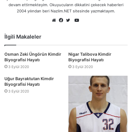
devam ettirmekteyim. Okuyucuların dikkatini çekecek haberleri
2004 yılından beri Nazlim.NET sitesinde yazmaktayım.
YouTube
Web
Facebook
Twitter
sitesi
İlgili Makaleler
Osman Zeki Üngörün Kimdir
Nigar Talibova Kimdir
Biyografisi Hayatı
Biyografisi Hayatı
3 Eylül 2020
3 Eylül 2020
Uğur Bayraktutan Kimdir
Biyografisi Hayatı
3 Eylül 2020